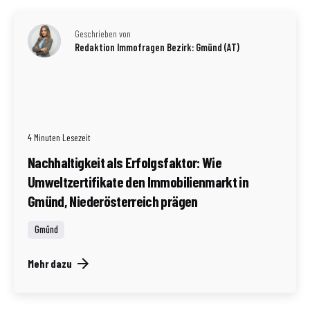
Geschrieben von
Redaktion Immofragen Bezirk: Gmünd (AT)
4 Minuten Lesezeit
Nachhaltigkeit als Erfolgsfaktor: Wie
Umweltzertifikate den Immobilienmarkt in
Gmünd, Niederösterreich prägen
Gmünd
Mehr dazu