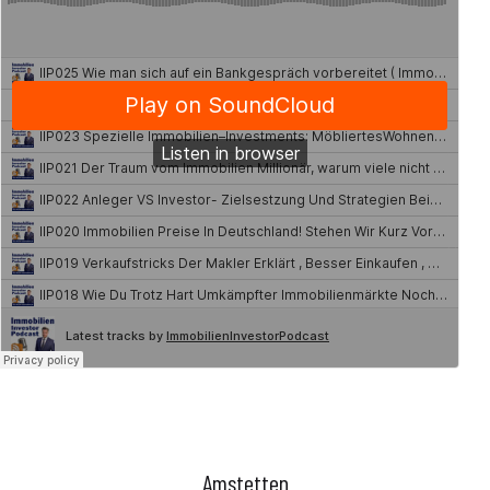
Amstetten