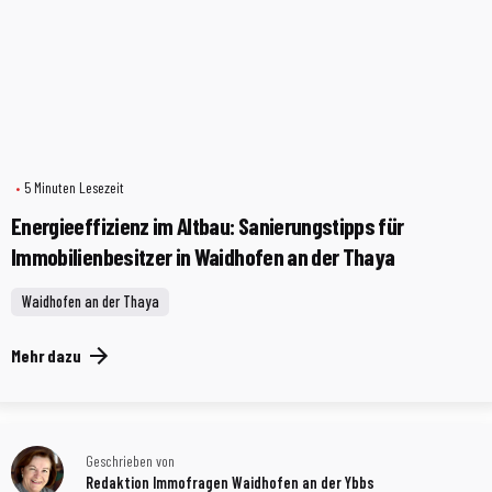
5 Minuten Lesezeit
Energieeffizienz im Altbau: Sanierungstipps für
Immobilienbesitzer in Waidhofen an der Thaya
Waidhofen an der Thaya
Mehr dazu
Geschrieben von
Redaktion Immofragen Waidhofen an der Ybbs