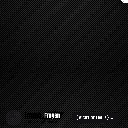
{ WICHTIGE TOOLS } →