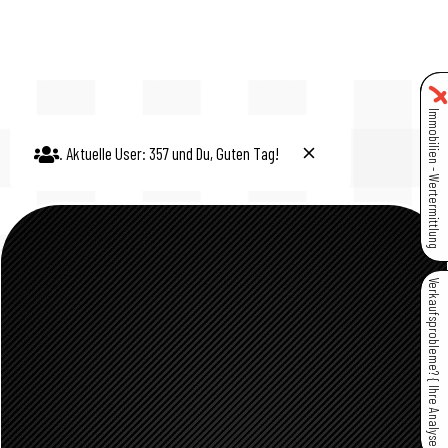
Immobilien - Wertermittlung
. Aktuelle User:
357
und Du,
Guten Tag!
Verkaufsprobleme? { Ihre Analyse }