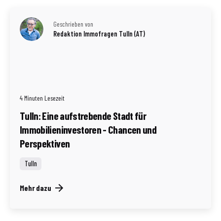
Geschrieben von
Redaktion Immofragen Tulln (AT)
4 Minuten Lesezeit
Tulln: Eine aufstrebende Stadt für
Immobilieninvestoren - Chancen und
Perspektiven
Tulln
Mehr dazu