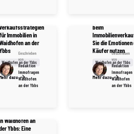
5 Minuten Lesezeit
Investoren als
potenzielle Käufer:
Die Psychologie d
Erfolgreiche
Verkaufsverhand
Verkaufsstrategien
beim
für Immobilien in
Immobilienverkau
Waidhofen an der
Sie die Emotionen
Ybbs
Käufer nutzen
Geschrieben
Geschrieben
von
von
Waidhofen an der Ybbs
Waidhofen an der Ybbs
Redaktion
Redaktion
Immofragen
Immofragen
Mehr dazu
Mehr dazu
Waidhofen
Waidhofen
3 Minuten Lesezeit
an der Ybbs
an der Ybbs
Notare als
Vermittler und
Berater beim
Immobilienverkauf
in Waidhofen an
der Ybbs: Eine