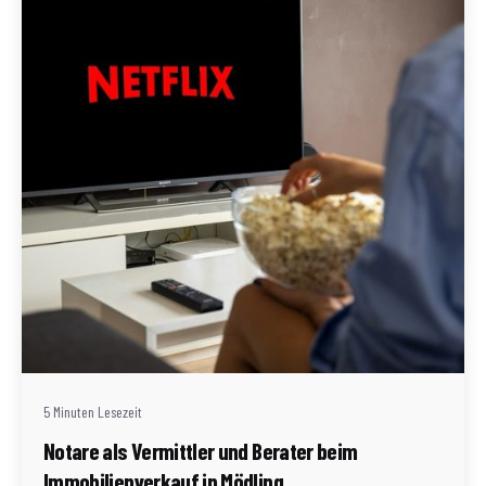
Geschrieben von
Redaktion Immofragen Bezirk Mödling (AT)
5 Minuten Lesezeit
Notare als Vermittler und Berater beim
Immobilienverkauf in Mödling