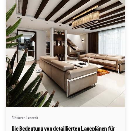
Geschrieben von
Redaktion Immofragen Bezirk Mödling (AT)
5 Minuten Lesezeit
Die Bedeutung von detaillierten Lageplänen für