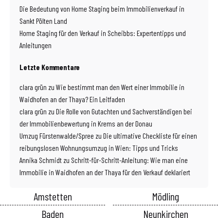
Die Bedeutung von Home Staging beim Immobilienverkauf in
Sankt Pölten Land
Home Staging für den Verkauf in Scheibbs: Expertentipps und
Anleitungen
Letzte Kommentare
clara grün
zu
Wie bestimmt man den Wert einer Immobilie in
Waidhofen an der Thaya? Ein Leitfaden
clara grün
zu
Die Rolle von Gutachten und Sachverständigen bei
der Immobilienbewertung in Krems an der Donau
Umzug Fürstenwalde/Spree
zu
Die ultimative Checkliste für einen
reibungslosen Wohnungsumzug in Wien: Tipps und Tricks
Annika Schmidt
zu
Schritt-für-Schritt-Anleitung: Wie man eine
Immobilie in Waidhofen an der Thaya für den Verkauf deklariert
Amstetten
Mödling
Baden
Neunkirchen