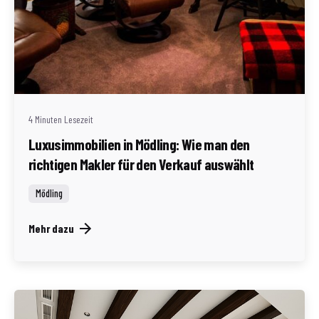
Geschrieben von
Redaktion Immofragen Bezirk Mödling (AT)
4 Minuten Lesezeit
Luxusimmobilien in Mödling: Wie man den
richtigen Makler für den Verkauf auswählt
Mödling
Mehr dazu