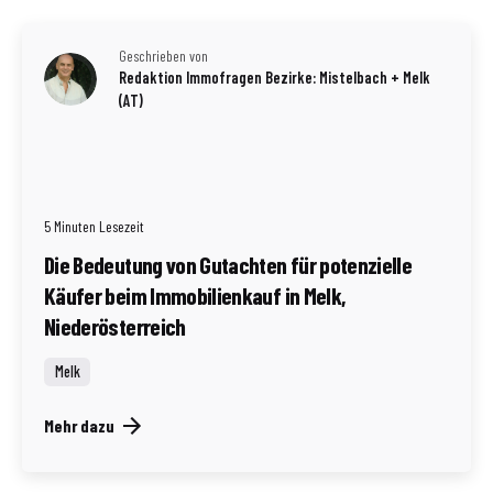
Geschrieben von
Redaktion Immofragen Bezirke: Mistelbach + Melk
(AT)
5 Minuten Lesezeit
Die Bedeutung von Gutachten für potenzielle
Käufer beim Immobilienkauf in Melk,
Niederösterreich
Melk
Mehr dazu