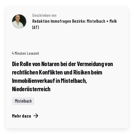
Geschrieben von
Redaktion Immofragen Bezirke: Mistelbach + Melk
(AT)
4 Minuten Lesezeit
Die Rolle von Notaren bei der Vermeidung von
rechtlichen Konflikten und Risiken beim
Immobilienverkauf in Mistelbach,
Niederösterreich
Mistelbach
Mehr dazu