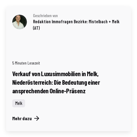
Geschrieben von
Redaktion Immofragen Bezirke: Mistelbach + Melk
(AT)
5 Minuten Lesezeit
Verkauf von Luxusimmobilien in Melk,
Niederösterreich: Die Bedeutung einer
ansprechenden Online-Präsenz
Melk
Mehr dazu