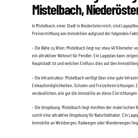
Mistelbach, Niederöste
In Mistelbach, einer Stadt in Niederösterreich, sind Lageplä
Preisermittlung von Immobilien aufgrund der folgenden Fakt
– Die Nähe zu Wien: Mistelbach liegt nur etwa 40 Kilometer v
ein attraktiver Wohnort für Pendler. Ein Lageplan kann zeigen
Hauptstadt ist und welchen Einfluss dies auf den Immobilien
– Die Infrastruktur: Mistelbach verfügt über eine gute Infras
Einkaufsmöglichkeiten, Schulen und Freizeiteinrichtungen. 
verdeutlichen, wie gut die Immobilie an diese Einrichtungen
– Die Umgebung: Mistelbach liegt inmitten der malerischen W
somit eine attraktive Umgebung für Naturliebhaber. Ein Lage
Immobilie an Weinbergen, Radwegen oder Wanderwegen lieg