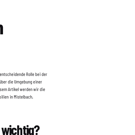
h
 entscheidende Rolle bei der
n über die Umgebung einer
sem Artikel werden wir die
lien in Mistelbach,
wichtig?