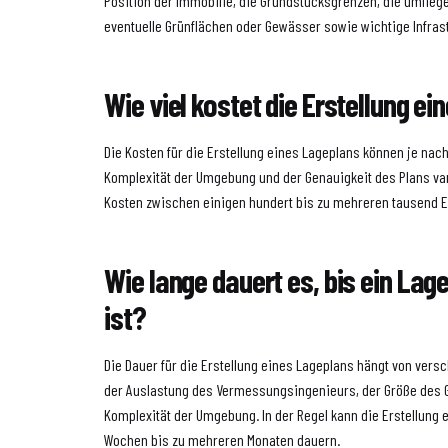
Position der Immobilie, die Grundstücksgrenzen, die umlie
eventuelle Grünflächen oder Gewässer sowie wichtige Infras
Wie viel kostet die Erstellung e
Die Kosten für die Erstellung eines Lageplans können je nac
Komplexität der Umgebung und der Genauigkeit des Plans vari
Kosten zwischen einigen hundert bis zu mehreren tausend E
Wie lange dauert es, bis ein Lage
ist?
Die Dauer für die Erstellung eines Lageplans hängt von versc
der Auslastung des Vermessungsingenieurs, der Größe des 
Komplexität der Umgebung. In der Regel kann die Erstellung 
Wochen bis zu mehreren Monaten dauern.