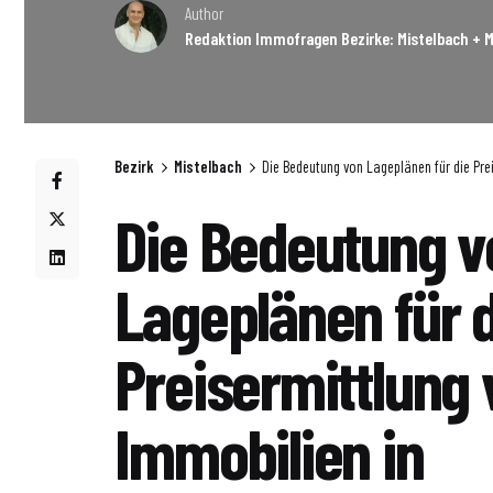
Author
Redaktion Immofragen Bezirke: Mistelbach + M
Bezirk
Mistelbach
Die Bedeutung von Lageplänen für die Prei
Die Bedeutung v
Lageplänen für 
Preisermittlung
Immobilien in