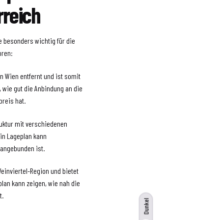
rreich
ne besonders wichtig für die
oren:
on Wien entfernt und ist somit
, wie gut die Anbindung an die
preis hat.
truktur mit verschiedenen
Ein Lageplan kann
 angebunden ist.
einviertel-Region und bietet
plan kann zeigen, wie nah die
t.
Dunkel