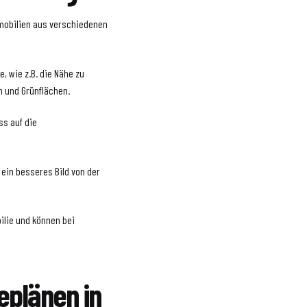
mmobilien aus verschiedenen
, wie z.B. die Nähe zu
n und Grünflächen.
ss auf die
 ein besseres Bild von der
ilie und können bei
eplänen in