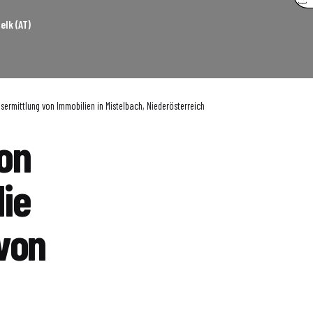
elk (AT)
sermittlung von Immobilien in Mistelbach, Niederösterreich
on
die
 von