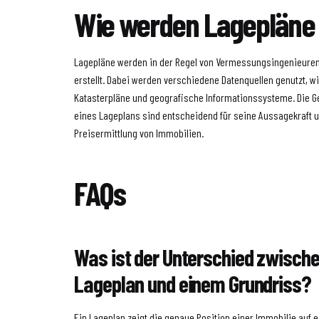
Wie werden Lagepläne 
Lagepläne werden in der Regel von Vermessungsingenieuren
erstellt. Dabei werden verschiedene Datenquellen genutzt, wie
Katasterpläne und geografische Informationssysteme. Die Ge
eines Lageplans sind entscheidend für seine Aussagekraft 
Preisermittlung von Immobilien.
FAQs
Was ist der Unterschied zwisch
Lageplan und einem Grundriss?
Ein Lageplan zeigt die genaue Position einer Immobilie auf 