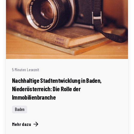
Geschrieben von
Redaktion Immofragen AT
5 Minuten Lesezeit
Nachhaltige Stadtentwicklung in Baden,
Niederösterreich: Die Rolle der
Immobilienbranche
Baden
Mehr dazu