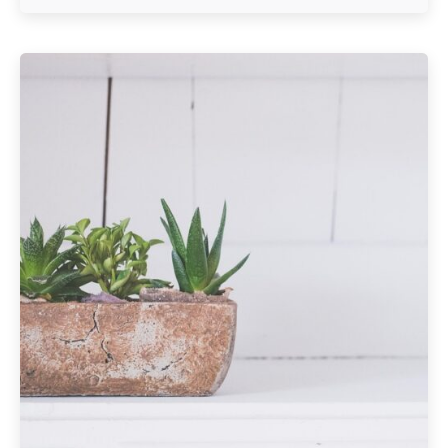
Geschrieben von
Redaktion Immofragen AT