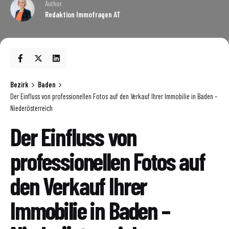
Author
Redaktion Immofragen AT
Bezirk
Baden
Der Einfluss von professionellen Fotos auf den Verkauf Ihrer Immobilie in Baden –
Niederösterreich
Der Einfluss von
professionellen Fotos auf
den Verkauf Ihrer
Immobilie in Baden –