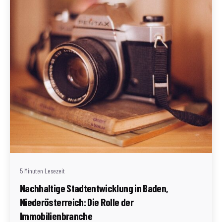
Geschrieben von
Redaktion Immofragen AT
5 Minuten Lesezeit
Nachhaltige Stadtentwicklung in Baden,
Niederösterreich: Die Rolle der
Immobilienbranche