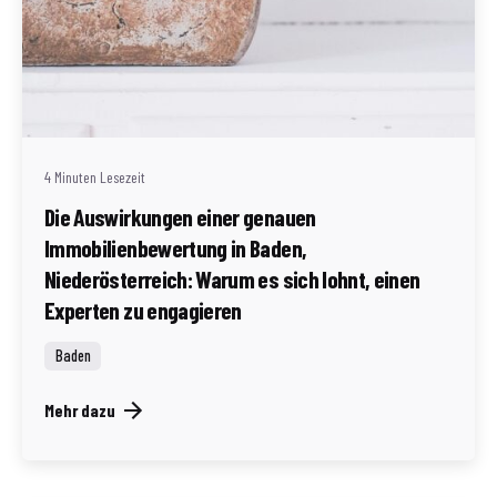
Geschrieben von
Redaktion Immofragen AT
4 Minuten Lesezeit
Die Auswirkungen einer genauen
Immobilienbewertung in Baden,
Niederösterreich: Warum es sich lohnt, einen
Experten zu engagieren
Baden
Mehr dazu