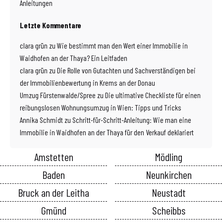
Anleitungen
Letzte Kommentare
clara grün
zu
Wie bestimmt man den Wert einer Immobilie in
Waidhofen an der Thaya? Ein Leitfaden
clara grün
zu
Die Rolle von Gutachten und Sachverständigen bei
der Immobilienbewertung in Krems an der Donau
Umzug Fürstenwalde/Spree
zu
Die ultimative Checkliste für einen
reibungslosen Wohnungsumzug in Wien: Tipps und Tricks
Annika Schmidt
zu
Schritt-für-Schritt-Anleitung: Wie man eine
Immobilie in Waidhofen an der Thaya für den Verkauf deklariert
Amstetten
Mödling
Baden
Neunkirchen
Bruck an der Leitha
Neustadt
Gmünd
Scheibbs