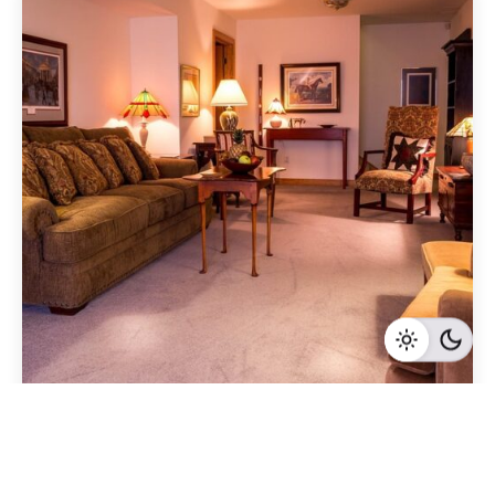
Geschrieben von
Redaktion Immofragen AT
5 Minuten Lesezeit