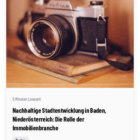
Geschrieben von
Redaktion Immofragen AT
5 Minuten Lesezeit
Nachhaltige Stadtentwicklung in Baden,
Niederösterreich: Die Rolle der
Immobilienbranche