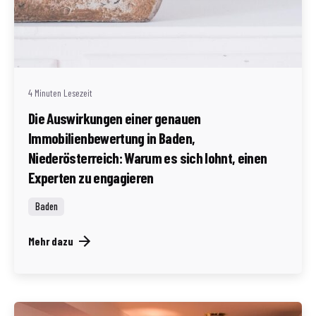
Geschrieben von
Redaktion Immofragen AT
4 Minuten Lesezeit
Die Auswirkungen einer genauen
Immobilienbewertung in Baden,
Niederösterreich: Warum es sich lohnt, einen
Experten zu engagieren
Baden
Mehr dazu