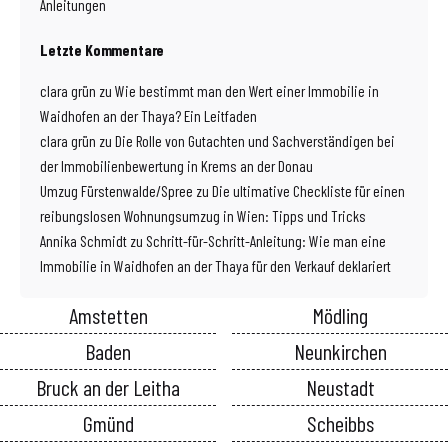
Anleitungen
Letzte Kommentare
clara grün
zu
Wie bestimmt man den Wert einer Immobilie in
Waidhofen an der Thaya? Ein Leitfaden
clara grün
zu
Die Rolle von Gutachten und Sachverständigen bei
der Immobilienbewertung in Krems an der Donau
Umzug Fürstenwalde/Spree
zu
Die ultimative Checkliste für einen
reibungslosen Wohnungsumzug in Wien: Tipps und Tricks
Annika Schmidt
zu
Schritt-für-Schritt-Anleitung: Wie man eine
Immobilie in Waidhofen an der Thaya für den Verkauf deklariert
Amstetten
Mödling
Baden
Neunkirchen
Bruck an der Leitha
Neustadt
Gmünd
Scheibbs