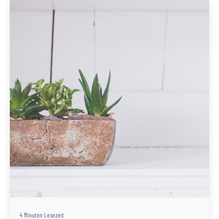
Geschrieben von
Redaktion Immofragen AT
4 Minuten Lesezeit