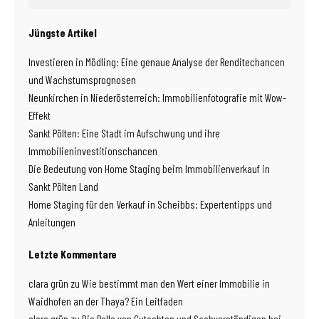
Jüngste Artikel
Investieren in Mödling: Eine genaue Analyse der Renditechancen
und Wachstumsprognosen
Neunkirchen in Niederösterreich: Immobilienfotografie mit Wow-
Effekt
Sankt Pölten: Eine Stadt im Aufschwung und ihre
Immobilieninvestitionschancen
Die Bedeutung von Home Staging beim Immobilienverkauf in
Sankt Pölten Land
Home Staging für den Verkauf in Scheibbs: Expertentipps und
Anleitungen
Letzte Kommentare
clara grün
zu
Wie bestimmt man den Wert einer Immobilie in
Waidhofen an der Thaya? Ein Leitfaden
clara grün
zu
Die Rolle von Gutachten und Sachverständigen bei