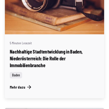
Geschrieben von
Redaktion Immofragen AT
5 Minuten Lesezeit
Nachhaltige Stadtentwicklung in Baden,
Niederösterreich: Die Rolle der
Immobilienbranche
Baden
Mehr dazu