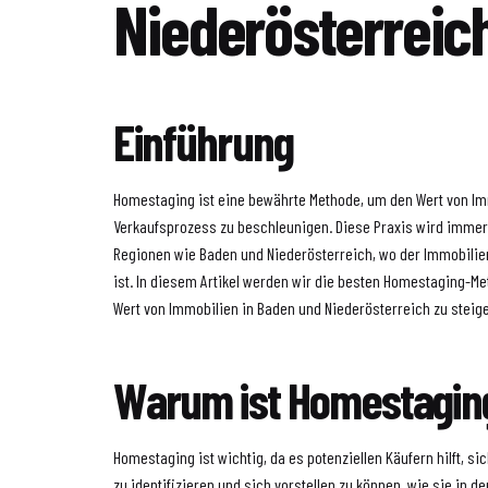
Niederösterreic
Einführung
Homestaging ist eine bewährte Methode, um den Wert von Im
Verkaufsprozess zu beschleunigen. Diese Praxis wird immer 
Regionen wie Baden und Niederösterreich, wo der Immobili
ist. In diesem Artikel werden wir die besten Homestaging-M
Wert von Immobilien in Baden und Niederösterreich zu steige
Warum ist Homestaging
Homestaging ist wichtig, da es potenziellen Käufern hilft, s
zu identifizieren und sich vorstellen zu können, wie sie in 