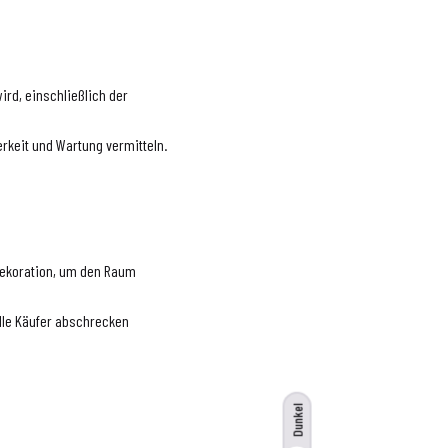
wird, einschließlich der
rkeit und Wartung vermitteln.
Dekoration, um den Raum
elle Käufer abschrecken
Dunkel