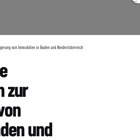
gerung von Immobilien in Baden und Niederösterreich
ie
 zur
von
aden und