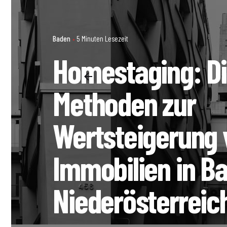
Baden
5 Minuten Lesezeit
Homestaging: Di
Methoden zur
Wertsteigerung 
Immobilien in B
Niederösterreic