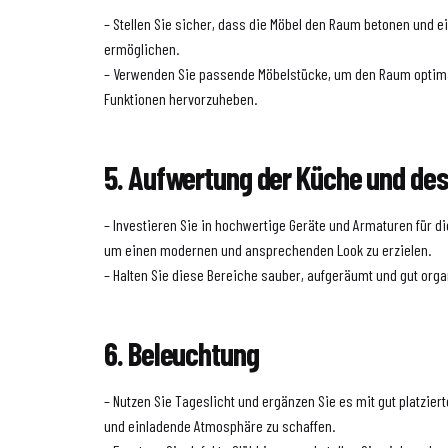
– Stellen Sie sicher, dass die Möbel den Raum betonen und e
ermöglichen.
– Verwenden Sie passende Möbelstücke, um den Raum optima
Funktionen hervorzuheben.
5. Aufwertung der Küche und d
– Investieren Sie in hochwertige Geräte und Armaturen für 
um einen modernen und ansprechenden Look zu erzielen.
– Halten Sie diese Bereiche sauber, aufgeräumt und gut orga
6. Beleuchtung
– Nutzen Sie Tageslicht und ergänzen Sie es mit gut platzi
und einladende Atmosphäre zu schaffen.