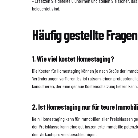
– Ersetzen Sie defekte Glühbirnen und stellen Sie sicher, d
beleuchtet sind.
Häufig gestellte Fragen
1. Wie viel kostet Homestaging?
Die Kosten für Homestaging können je nach Größe der Immo
Veränderungen variieren. Es ist ratsam, einen professionel
konsultieren, der eine genaue Kostenschätzung liefern kann.
2. Ist Homestaging nur für teure Immobil
Nein, Homestaging kann für Immobilien aller Preisklassen g
der Preisklasse kann eine gut inszenierte Immobilie potenz
den Verkaufsprozess beschleunigen.