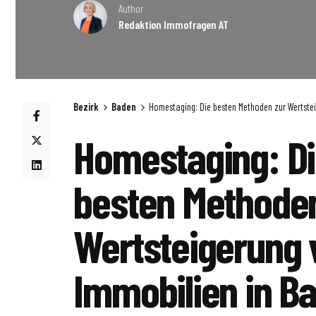
Author
Redaktion Immofragen AT
Bezirk
Baden
Homestaging: Die besten Methoden zur Wertstei
Homestaging: D
besten Methoden
Wertsteigerung 
Immobilien in B