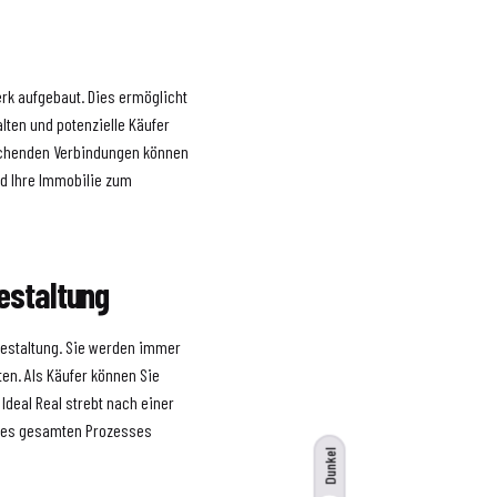
erk aufgebaut. Dies ermöglicht
lten und potenzielle Käufer
eichenden Verbindungen können
nd Ihre Immobilie zum
gestaltung
sgestaltung. Sie werden immer
ten. Als Käufer können Sie
Ideal Real strebt nach einer
d des gesamten Prozesses
Dunkel