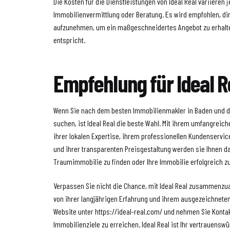
Die Kosten für die Dienstleistungen von Ideal Real variieren j
Immobilienvermittlung oder Beratung. Es wird empfohlen, dire
aufzunehmen, um ein maßgeschneidertes Angebot zu erhalte
entspricht.
Empfehlung für Ideal R
Wenn Sie nach dem besten Immobilienmakler in Baden und d
suchen, ist Ideal Real die beste Wahl. Mit ihrem umfangreich
ihrer lokalen Expertise, ihrem professionellen Kundenservic
und ihrer transparenten Preisgestaltung werden sie Ihnen da
Traumimmobilie zu finden oder Ihre Immobilie erfolgreich z
Verpassen Sie nicht die Chance, mit Ideal Real zusammenzua
von ihrer langjährigen Erfahrung und ihrem ausgezeichneten
Website unter https://ideal-real.com/ und nehmen Sie Kontak
Immobilienziele zu erreichen. Ideal Real ist Ihr vertrauenswür