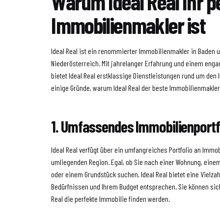
Warum Ideal Real Ihr p
Immobilienmakler ist
Ideal Real ist ein renommierter Immobilienmakler in Baden 
Niederösterreich. Mit jahrelanger Erfahrung und einem eng
bietet Ideal Real erstklassige Dienstleistungen rund um den
einige Gründe, warum Ideal Real der beste Immobilienmakler 
1. Umfassendes Immobilienportf
Ideal Real verfügt über ein umfangreiches Portfolio an Immo
umliegenden Region. Egal, ob Sie nach einer Wohnung, ein
oder einem Grundstück suchen, Ideal Real bietet eine Vielzah
Bedürfnissen und Ihrem Budget entsprechen. Sie können siche
Real die perfekte Immobilie finden werden.