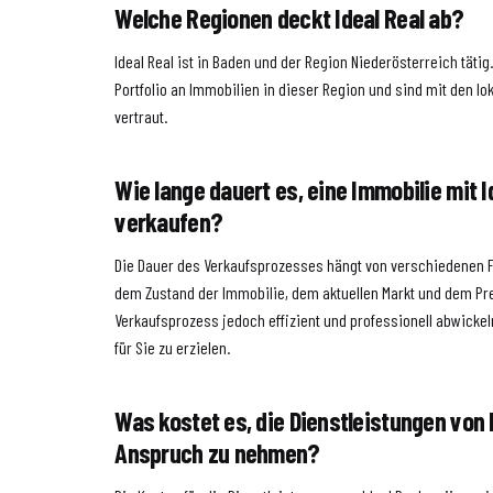
Welche Regionen deckt Ideal Real ab?
Ideal Real ist in Baden und der Region Niederösterreich täti
Portfolio an Immobilien in dieser Region und sind mit den l
vertraut.
Wie lange dauert es, eine Immobilie mit I
verkaufen?
Die Dauer des Verkaufsprozesses hängt von verschiedenen F
dem Zustand der Immobilie, dem aktuellen Markt und dem Prei
Verkaufsprozess jedoch effizient und professionell abwicke
für Sie zu erzielen.
Was kostet es, die Dienstleistungen von I
Anspruch zu nehmen?