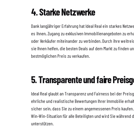
4. Starke Netzwerke
Dank langjähriger Erfahrung hat Ideal Real ein starkes Netzw
es ihnen, Zugang zu exklusiven Immobilienangeboten zu erha
oder Verkäufer miteinander zu verbinden. Durch ihre weitr
sie Ihnen helfen, die besten Deals auf dem Markt zu finden u
bestmöglichen Preis zu verkaufen.
5. Transparente und faire Preis
Ideal Real glaubt an Transparenz und Fairness bei der Prei
ehrliche und realistische Bewertungen Ihrer Immobilie erhal
sicher sein, dass Sie zu einem angemessenen Preis kaufen. 
Win-Win-Situation für alle Beteiligten und wird Sie währen
unterstützen.