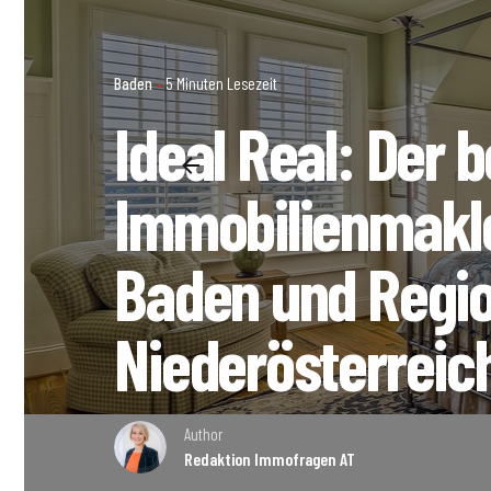
Baden
5 Minuten Lesezeit
Ideal Real: Der 
Immobilienmakle
Baden und Regio
Niederösterreic
Author
Redaktion Immofragen AT