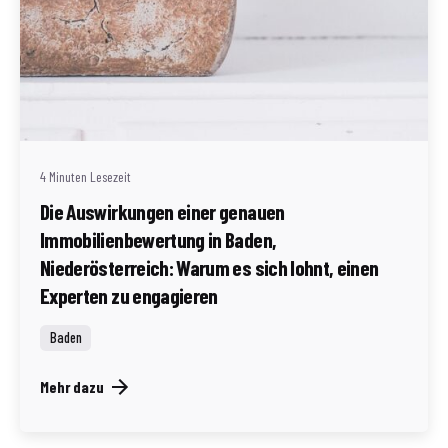
Geschrieben von
Redaktion Immofragen AT
4 Minuten Lesezeit
Die Auswirkungen einer genauen
Immobilienbewertung in Baden,
Niederösterreich: Warum es sich lohnt, einen
Experten zu engagieren
Baden
Mehr dazu