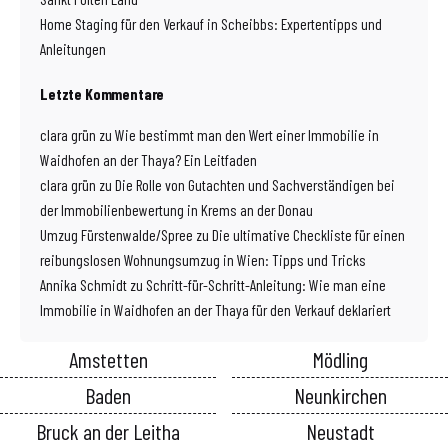
Home Staging für den Verkauf in Scheibbs: Expertentipps und
Anleitungen
Letzte Kommentare
clara grün
zu
Wie bestimmt man den Wert einer Immobilie in
Waidhofen an der Thaya? Ein Leitfaden
clara grün
zu
Die Rolle von Gutachten und Sachverständigen bei
der Immobilienbewertung in Krems an der Donau
Umzug Fürstenwalde/Spree
zu
Die ultimative Checkliste für einen
reibungslosen Wohnungsumzug in Wien: Tipps und Tricks
Annika Schmidt
zu
Schritt-für-Schritt-Anleitung: Wie man eine
Immobilie in Waidhofen an der Thaya für den Verkauf deklariert
Amstetten
Mödling
Baden
Neunkirchen
Bruck an der Leitha
Neustadt