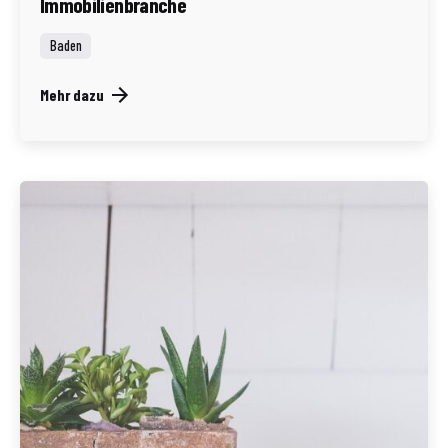
Immobilienbranche
Baden
Mehr dazu