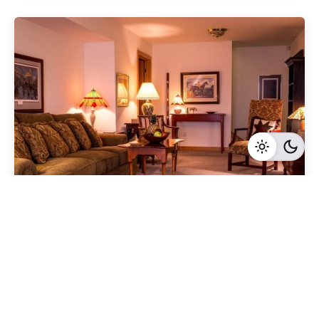
Geschrieben von
Redaktion Immofragen AT