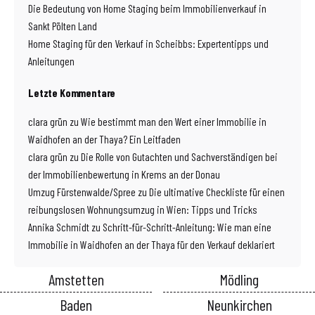
Die Bedeutung von Home Staging beim Immobilienverkauf in
Sankt Pölten Land
Home Staging für den Verkauf in Scheibbs: Expertentipps und
Anleitungen
Letzte Kommentare
clara grün
zu
Wie bestimmt man den Wert einer Immobilie in
Waidhofen an der Thaya? Ein Leitfaden
clara grün
zu
Die Rolle von Gutachten und Sachverständigen bei
der Immobilienbewertung in Krems an der Donau
Umzug Fürstenwalde/Spree
zu
Die ultimative Checkliste für einen
reibungslosen Wohnungsumzug in Wien: Tipps und Tricks
Annika Schmidt
zu
Schritt-für-Schritt-Anleitung: Wie man eine
Immobilie in Waidhofen an der Thaya für den Verkauf deklariert
Amstetten
Mödling
Baden
Neunkirchen