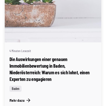
Geschrieben von
Redaktion Immofragen AT
4 Minuten Lesezeit
Die Auswirkungen einer genauen
Immobilienbewertung in Baden,
Niederösterreich: Warum es sich lohnt, einen
Experten zu engagieren
Baden
Mehr dazu