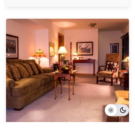
Geschrieben von
Redaktion Immofragen AT