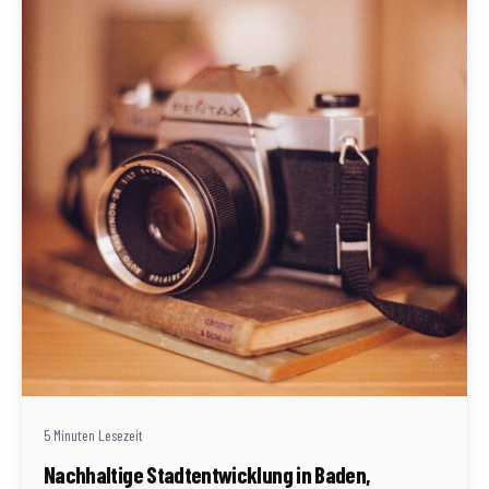
Geschrieben von
Redaktion Immofragen AT
5 Minuten Lesezeit
Nachhaltige Stadtentwicklung in Baden,