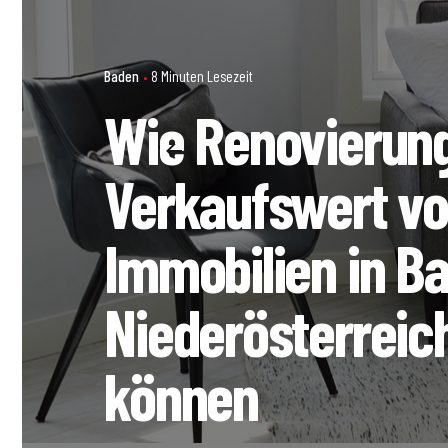
Baden
8 Minuten Lesezeit
Wie Renovierun
Verkaufswert v
Immobilien in B
Niederösterreic
können