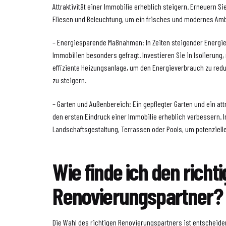
Attraktivität einer Immobilie erheblich steigern. Erneuern S
Fliesen und Beleuchtung, um ein frisches und modernes Amb
– Energiesparende Maßnahmen: In Zeiten steigender Energie
Immobilien besonders gefragt. Investieren Sie in Isolierung,
effiziente Heizungsanlage, um den Energieverbrauch zu red
zu steigern.
– Garten und Außenbereich: Ein gepflegter Garten und ein at
den ersten Eindruck einer Immobilie erheblich verbessern. I
Landschaftsgestaltung, Terrassen oder Pools, um potenziell
Wie finde ich den richt
Renovierungspartner?
Die Wahl des richtigen Renovierungspartners ist entscheiden