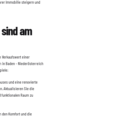
rer Immobilie steigern und
 sind am
n Verkaufswert einer
h in Baden – Niederösterreich
piele:
Hauses und eine renovierte
. Aktualisieren Sie die
d funktionalen Raum zu
 den Komfort und die