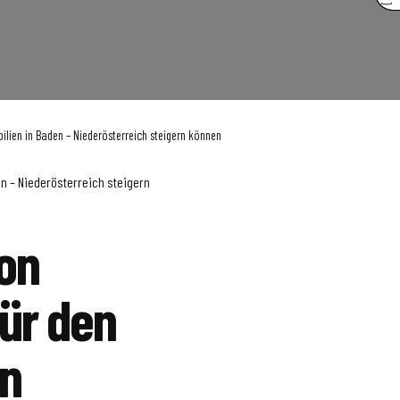
lien in Baden – Niederösterreich steigern können
n – Niederösterreich steigern
on
ür den
on