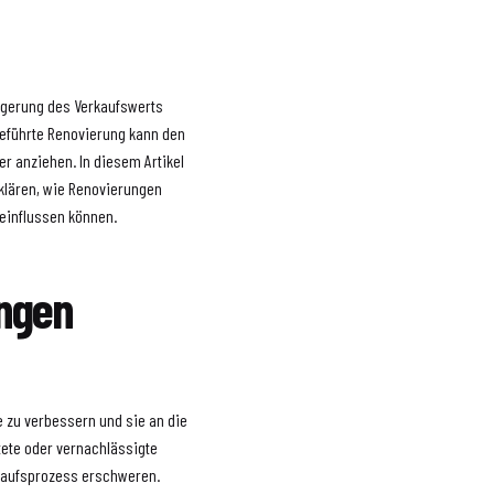
eigerung des Verkaufswerts
geführte Renovierung kann den
er anziehen. In diesem Artikel
klären, wie Renovierungen
eeinflussen können.
ngen
 zu verbessern und sie an die
tete oder vernachlässigte
rkaufsprozess erschweren.