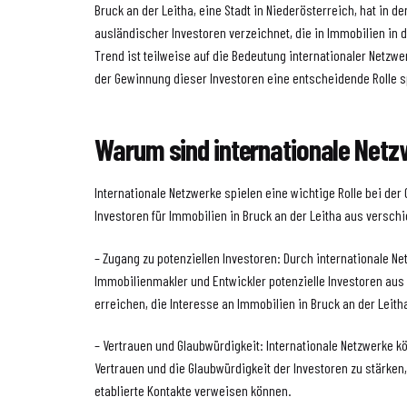
Bruck an der Leitha, eine Stadt in Niederösterreich, hat in d
ausländischer Investoren verzeichnet, die in Immobilien in d
Trend ist teilweise auf die Bedeutung internationaler Netzwe
der Gewinnung dieser Investoren eine entscheidende Rolle s
Warum sind internationale Netz
Internationale Netzwerke spielen eine wichtige Rolle bei de
Investoren für Immobilien in Bruck an der Leitha aus versc
– Zugang zu potenziellen Investoren: Durch internationale N
Immobilienmakler und Entwickler potenzielle Investoren au
erreichen, die Interesse an Immobilien in Bruck an der Leith
– Vertrauen und Glaubwürdigkeit: Internationale Netzwerke k
Vertrauen und die Glaubwürdigkeit der Investoren zu stärken
etablierte Kontakte verweisen können.