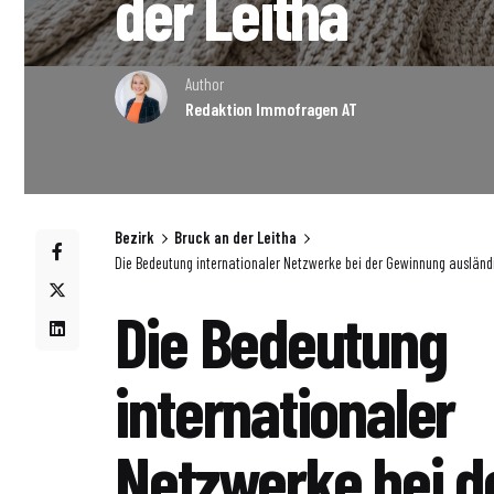
der Leitha
Author
Redaktion Immofragen AT
Bezirk
Bruck an der Leitha
Die Bedeutung internationaler Netzwerke bei der Gewinnung ausländi
Die Bedeutung
internationaler
Netzwerke bei d