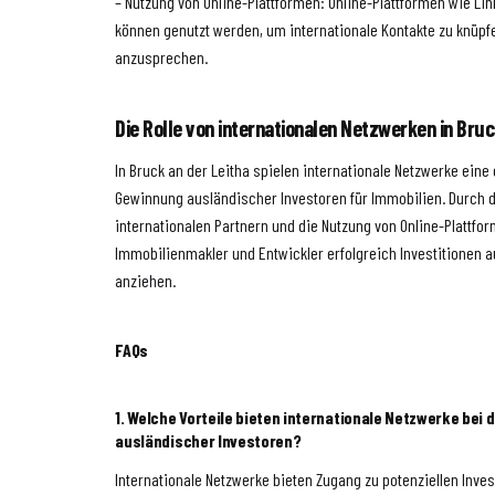
– Nutzung von Online-Plattformen: Online-Plattformen wie Li
können genutzt werden, um internationale Kontakte zu knüpfe
anzusprechen.
Die Rolle von internationalen Netzwerken in Bruc
In Bruck an der Leitha spielen internationale Netzwerke eine
Gewinnung ausländischer Investoren für Immobilien. Durch
internationalen Partnern und die Nutzung von Online-Plattfo
Immobilienmakler und Entwickler erfolgreich Investitionen
anziehen.
FAQs
1. Welche Vorteile bieten internationale Netzwerke bei
ausländischer Investoren?
Internationale Netzwerke bieten Zugang zu potenziellen Inve