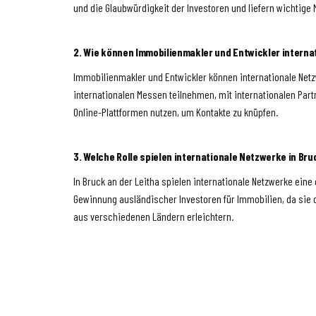
und die Glaubwürdigkeit der Investoren und liefern wichtige
2. Wie können Immobilienmakler und Entwickler intern
Immobilienmakler und Entwickler können internationale Net
internationalen Messen teilnehmen, mit internationalen Pa
Online-Plattformen nutzen, um Kontakte zu knüpfen.
3. Welche Rolle spielen internationale Netzwerke in Bru
In Bruck an der Leitha spielen internationale Netzwerke eine
Gewinnung ausländischer Investoren für Immobilien, da sie 
aus verschiedenen Ländern erleichtern.