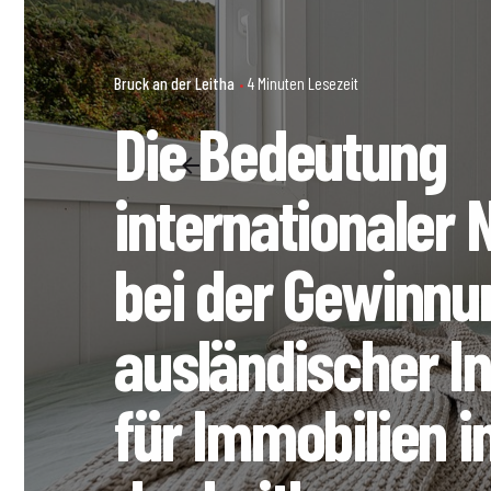
Bruck an der Leitha
4 Minuten Lesezeit
Die Bedeutung
internationaler
bei der Gewinnu
ausländischer I
für Immobilien i