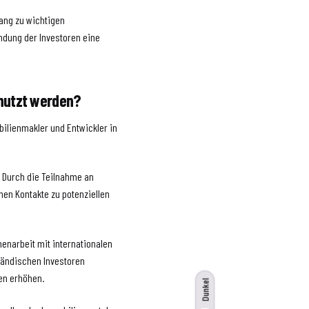
gang zu wichtigen
ndung der Investoren eine
nutzt werden?
bilienmakler und Entwickler in
: Durch die Teilnahme an
en Kontakte zu potenziellen
enarbeit mit internationalen
ländischen Investoren
nen erhöhen.
Dunkel