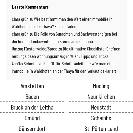
Letzte Kommentare
clara grün
zu
Wie bestimmt man den Wert einer Immobilie in
Waidhofen an der Thaya? Ein Leitfaden
clara grün
zu
Die Rolle von Gutachten und Sachverständigen bei
der Immobilienbewertung in Krems an der Donau
Umzug Fürstenwalde/Spree
zu
Die ultimative Checkliste für einen
reibungslosen Wohnungsumzug in Wien: Tipps und Tricks
Annika Schmidt
zu
Schritt-für-Schritt-Anleitung: Wie man eine
Immobilie in Waidhofen an der Thaya für den Verkauf deklariert
Amstetten
Mödling
Baden
Neunkirchen
Bruck an der Leitha
Neustadt
Gmünd
Scheibbs
Gänserndorf
St. Pölten Land