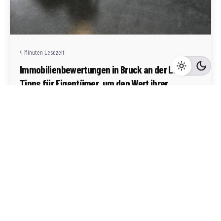
Geschrieben von
Redaktion Immofragen AT
4 Minuten Lesezeit
Immobilienbewertungen in Bruck an der Leitha:
Tipps für Eigentümer, um den Wert ihrer
Immobilie zu steigern
Bruck an der Leitha
Mehr dazu