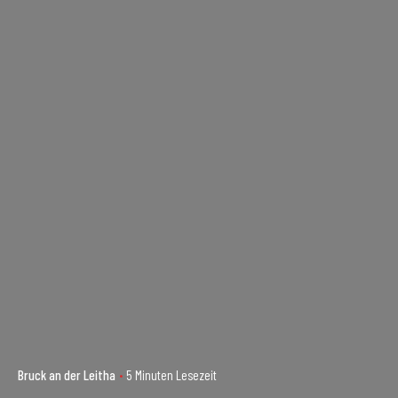
Bruck an der Leitha
5 Minuten Lesezeit