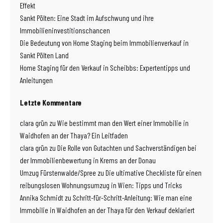
Effekt
Sankt Pölten: Eine Stadt im Aufschwung und ihre
Immobilieninvestitionschancen
Die Bedeutung von Home Staging beim Immobilienverkauf in
Sankt Pölten Land
Home Staging für den Verkauf in Scheibbs: Expertentipps und
Anleitungen
Letzte Kommentare
clara grün
zu
Wie bestimmt man den Wert einer Immobilie in
Waidhofen an der Thaya? Ein Leitfaden
clara grün
zu
Die Rolle von Gutachten und Sachverständigen bei
der Immobilienbewertung in Krems an der Donau
Umzug Fürstenwalde/Spree
zu
Die ultimative Checkliste für einen
reibungslosen Wohnungsumzug in Wien: Tipps und Tricks
Annika Schmidt
zu
Schritt-für-Schritt-Anleitung: Wie man eine
Immobilie in Waidhofen an der Thaya für den Verkauf deklariert