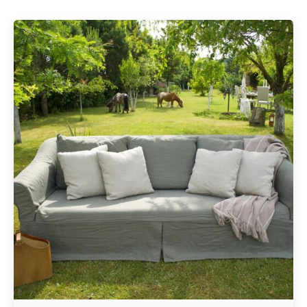
Geschrieben von
Redaktion Immofragen AT