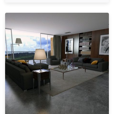
Geschrieben von
Redaktion Immofragen AT