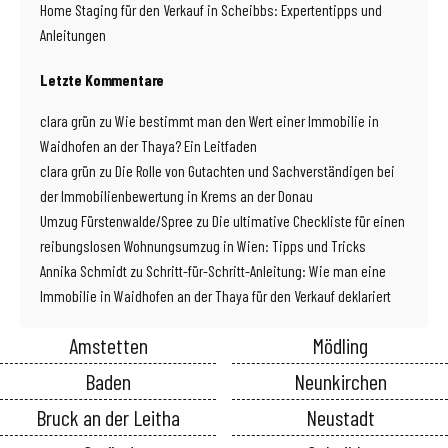
Home Staging für den Verkauf in Scheibbs: Expertentipps und
Anleitungen
Letzte Kommentare
clara grün
zu
Wie bestimmt man den Wert einer Immobilie in
Waidhofen an der Thaya? Ein Leitfaden
clara grün
zu
Die Rolle von Gutachten und Sachverständigen bei
der Immobilienbewertung in Krems an der Donau
Umzug Fürstenwalde/Spree
zu
Die ultimative Checkliste für einen
reibungslosen Wohnungsumzug in Wien: Tipps und Tricks
Annika Schmidt
zu
Schritt-für-Schritt-Anleitung: Wie man eine
Immobilie in Waidhofen an der Thaya für den Verkauf deklariert
Amstetten
Mödling
Baden
Neunkirchen
Bruck an der Leitha
Neustadt