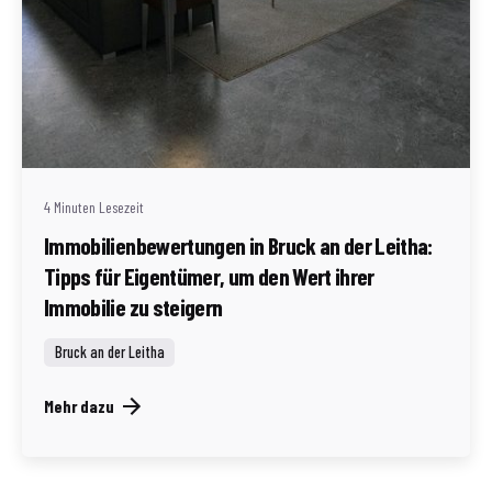
Geschrieben von
Redaktion Immofragen AT
4 Minuten Lesezeit
Immobilienbewertungen in Bruck an der Leitha:
Tipps für Eigentümer, um den Wert ihrer
Immobilie zu steigern
Bruck an der Leitha
Mehr dazu