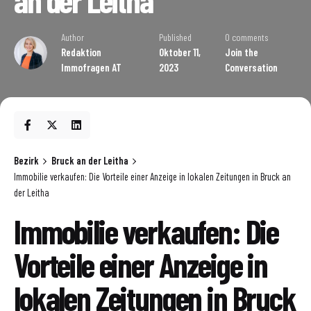
an der Leitha
Author
Published
0 comments
Redaktion
Oktober 11,
Join the
Immofragen AT
2023
Conversation
Bezirk
Bruck an der Leitha
Immobilie verkaufen: Die Vorteile einer Anzeige in lokalen Zeitungen in Bruck an
der Leitha
Immobilie verkaufen: Die
Vorteile einer Anzeige in
lokalen Zeitungen in Bruck