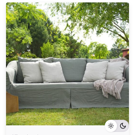
Geschrieben von
Redaktion Immofragen AT