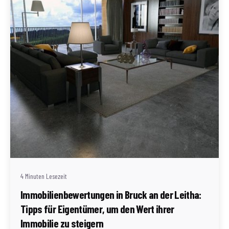
Geschrieben von
Redaktion Immofragen AT
4 Minuten Lesezeit
Immobilienbewertungen in Bruck an der Leitha:
Tipps für Eigentümer, um den Wert ihrer
Immobilie zu steigern