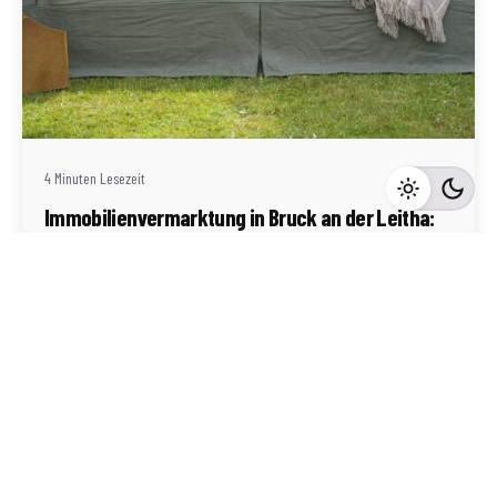
Geschrieben von
Redaktion Immofragen AT
4 Minuten Lesezeit
Immobilienvermarktung in Bruck an der Leitha:
Erfolgreiche Ansprache von Pendler und
Berufspendler
Bruck an der Leitha
Mehr dazu