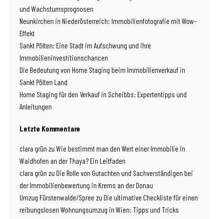
und Wachstumsprognosen
Neunkirchen in Niederösterreich: Immobilienfotografie mit Wow-
Effekt
Sankt Pölten: Eine Stadt im Aufschwung und ihre
Immobilieninvestitionschancen
Die Bedeutung von Home Staging beim Immobilienverkauf in
Sankt Pölten Land
Home Staging für den Verkauf in Scheibbs: Expertentipps und
Anleitungen
Letzte Kommentare
clara grün
zu
Wie bestimmt man den Wert einer Immobilie in
Waidhofen an der Thaya? Ein Leitfaden
clara grün
zu
Die Rolle von Gutachten und Sachverständigen bei
der Immobilienbewertung in Krems an der Donau
Umzug Fürstenwalde/Spree
zu
Die ultimative Checkliste für einen
reibungslosen Wohnungsumzug in Wien: Tipps und Tricks