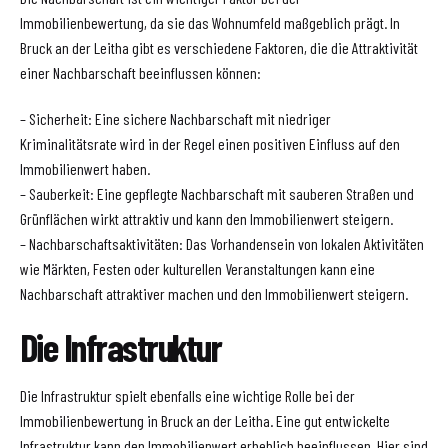
Immobilienbewertung, da sie das Wohnumfeld maßgeblich prägt. In
Bruck an der Leitha gibt es verschiedene Faktoren, die die Attraktivität
einer Nachbarschaft beeinflussen können:
– Sicherheit: Eine sichere Nachbarschaft mit niedriger
Kriminalitätsrate wird in der Regel einen positiven Einfluss auf den
Immobilienwert haben.
– Sauberkeit: Eine gepflegte Nachbarschaft mit sauberen Straßen und
Grünflächen wirkt attraktiv und kann den Immobilienwert steigern.
– Nachbarschaftsaktivitäten: Das Vorhandensein von lokalen Aktivitäten
wie Märkten, Festen oder kulturellen Veranstaltungen kann eine
Nachbarschaft attraktiver machen und den Immobilienwert steigern.
Die Infrastruktur
Die Infrastruktur spielt ebenfalls eine wichtige Rolle bei der
Immobilienbewertung in Bruck an der Leitha. Eine gut entwickelte
Infrastruktur kann den Immobilienwert erheblich beeinflussen. Hier sind