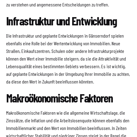
zu verstehen und angemessene Entscheidungen zu treffen.
Infrastruktur und Entwicklung
Die Infrastruktur und geplante Entwicklungen in Gänserndorf spielen
ebenfalls eine Rolle bei der Wertentwicklung von Immobilien. Neue
Straßen, Einkaufszentren, Schulen oder andere Infrastrukturprojekte
können den Wert einer Immobilie steigern, da sie die Attraktivität und
Lebensqualität eines bestimmten Gebiets verbessern. Es ist wichtig,
auf geplante Entwicklungen in der Umgebung Ihrer Immobilie zu achten,
da diese den Wert in Zukunft beeinflussen könnten.
Makroökonomische Faktoren
Makroökonomische Faktoren wie die allgemeine Wirtschaftslage, die
Zinssätze, die Inflation und die Arbeitslosenquote können ebenfalls den
Immobilienmarkt und den Wert von Immobilien beeinflussen. In Zeiten
wirtschaftlicher Stabilität und niedriger Zinsen steigt in der Regel die