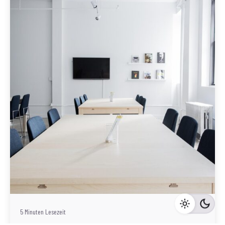
Geschrieben von
Redaktion Immofragen AT
5 Minuten Lesezeit