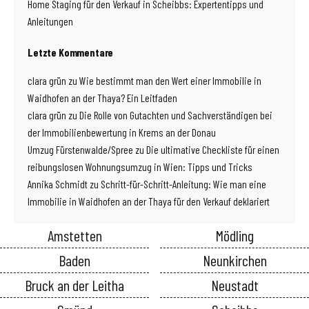
Home Staging für den Verkauf in Scheibbs: Expertentipps und
Anleitungen
Letzte Kommentare
clara grün
zu
Wie bestimmt man den Wert einer Immobilie in
Waidhofen an der Thaya? Ein Leitfaden
clara grün
zu
Die Rolle von Gutachten und Sachverständigen bei
der Immobilienbewertung in Krems an der Donau
Umzug Fürstenwalde/Spree
zu
Die ultimative Checkliste für einen
reibungslosen Wohnungsumzug in Wien: Tipps und Tricks
Annika Schmidt
zu
Schritt-für-Schritt-Anleitung: Wie man eine
Immobilie in Waidhofen an der Thaya für den Verkauf deklariert
Amstetten
Mödling
Baden
Neunkirchen
Bruck an der Leitha
Neustadt