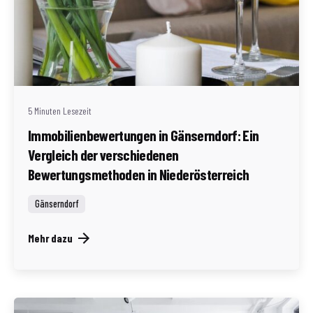
Geschrieben von
Redaktion Immofragen AT
5 Minuten Lesezeit
Immobilienbewertungen in Gänserndorf: Ein
Vergleich der verschiedenen
Bewertungsmethoden in Niederösterreich
Gänserndorf
Mehr dazu