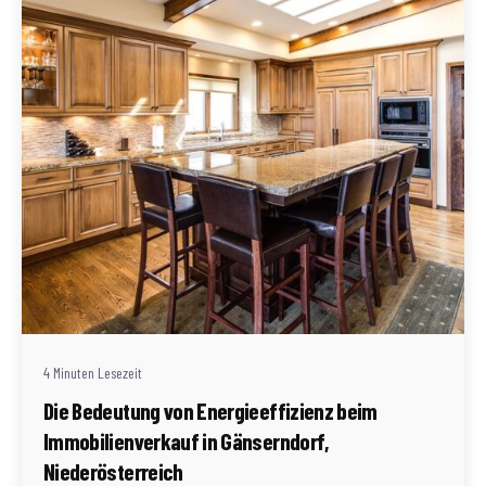
Geschrieben von
Redaktion Immofragen AT
4 Minuten Lesezeit
Die Bedeutung von Energieeffizienz beim
Immobilienverkauf in Gänserndorf,
Niederösterreich