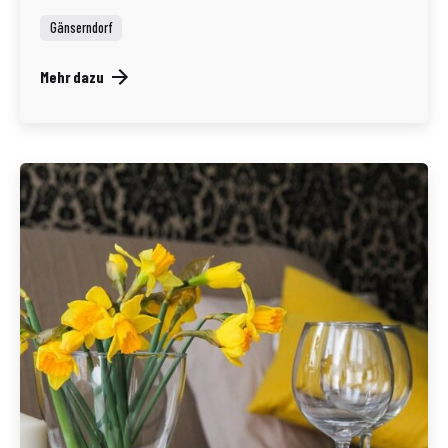
Gänserndorf
Mehr dazu