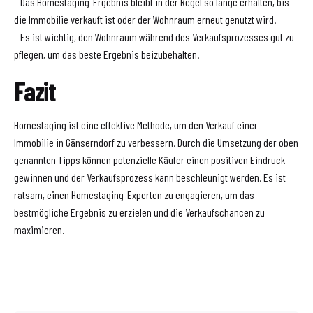
– Das Homestaging-Ergebnis bleibt in der Regel so lange erhalten, bis
die Immobilie verkauft ist oder der Wohnraum erneut genutzt wird.
– Es ist wichtig, den Wohnraum während des Verkaufsprozesses gut zu
pflegen, um das beste Ergebnis beizubehalten.
Fazit
Homestaging ist eine effektive Methode, um den Verkauf einer
Immobilie in Gänserndorf zu verbessern. Durch die Umsetzung der oben
genannten Tipps können potenzielle Käufer einen positiven Eindruck
gewinnen und der Verkaufsprozess kann beschleunigt werden. Es ist
ratsam, einen Homestaging-Experten zu engagieren, um das
bestmögliche Ergebnis zu erzielen und die Verkaufschancen zu
maximieren.