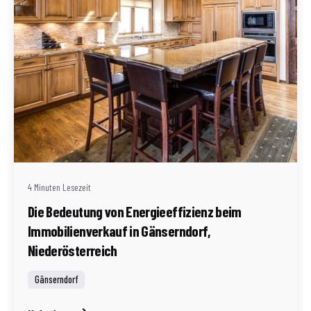
Geschrieben von
Redaktion Immofragen AT
4 Minuten Lesezeit
Die Bedeutung von Energieeffizienz beim
Immobilienverkauf in Gänserndorf,
Niederösterreich
Gänserndorf