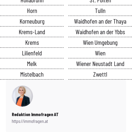
Horn
Tulln
Korneuburg
Waidhofen an der Thaya
Krems-Land
Waidhofen an der Ybbs
Krems
Wien Umgebung
Lilienfeld
Wien
Melk
Wiener Neustadt Land
Mistelbach
Zwettl
Redaktion Immofragen AT
https://immofragen.at