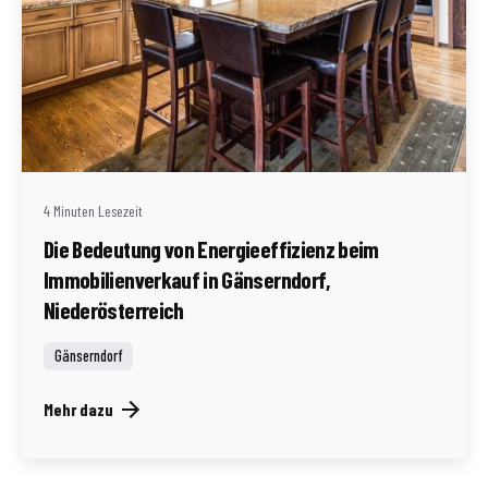
Geschrieben von
Redaktion Immofragen AT
4 Minuten Lesezeit
Die Bedeutung von Energieeffizienz beim
Immobilienverkauf in Gänserndorf,
Niederösterreich
Gänserndorf
Mehr dazu