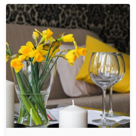
Geschrieben von
Redaktion Immofragen AT