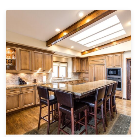
Geschrieben von
Redaktion Immofragen AT