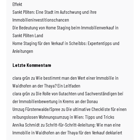
Effekt
Sankt Pölten: Eine Stadt im Aufschwung und ihre
Immobilieninvestitionschancen
Die Bedeutung von Home Staging beim Immobilienverkauf in
Sankt Pölten Land
Home Staging für den Verkauf in Scheibbs: Expertentipps und
Anleitungen
Letzte Kommentare
clara grün
zu
Wie bestimmt man den Wert einer Immobilie in
Waidhofen an der Thaya? Ein Leitfaden
clara grün
zu
Die Rolle von Gutachten und Sachverständigen bei
der Immobilienbewertung in Krems an der Donau
Umzug Fürstenwalde/Spree
zu
Die ultimative Checkliste für einen
reibungslosen Wohnungsumzug in Wien: Tipps und Tricks
Annika Schmidt
zu
Schritt-für-Schritt-Anleitung: Wie man eine
Immobilie in Waidhofen an der Thaya für den Verkauf deklariert