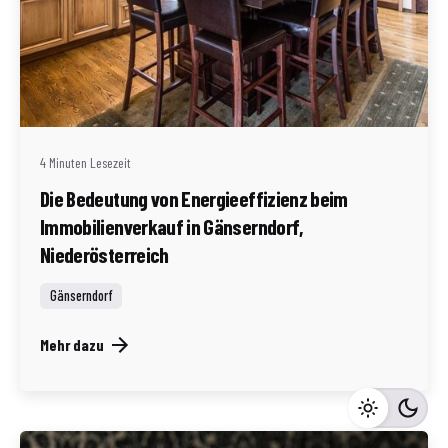
Geschrieben von
Redaktion Immofragen AT
4 Minuten Lesezeit
Die Bedeutung von Energieeffizienz beim
Immobilienverkauf in Gänserndorf,
Niederösterreich
Gänserndorf
Mehr dazu