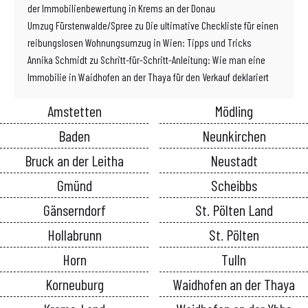
der Immobilienbewertung in Krems an der Donau
Umzug Fürstenwalde/Spree
zu
Die ultimative Checkliste für einen
reibungslosen Wohnungsumzug in Wien: Tipps und Tricks
Annika Schmidt
zu
Schritt-für-Schritt-Anleitung: Wie man eine
Immobilie in Waidhofen an der Thaya für den Verkauf deklariert
Amstetten
Mödling
Baden
Neunkirchen
Bruck an der Leitha
Neustadt
Gmünd
Scheibbs
Gänserndorf
St. Pölten Land
Hollabrunn
St. Pölten
Horn
Tulln
Korneuburg
Waidhofen an der Thaya