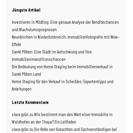
Jüngste Artikel
Investieren in Mödling: Eine genaue Analyse der Renditechancen
und Wachstumsprognosen
Neunkirchen in Niederösterreich: Immobilienfotografie mit Wow-
Effekt
Sankt Pölten: Eine Stadt im Aufschwung und ihre
Immobilieninvestitionschancen
Die Bedeutung von Home Staging beim Immobilienverkauf in
Sankt Pölten Land
Home Staging für den Verkauf in Scheibbs: Expertentipps und
Anleitungen
Letzte Kommentare
clara grün
zu
Wie bestimmt man den Wert einer Immobilie in
Waidhofen an der Thaya? Ein Leitfaden
clara grün
zu
Die Rolle von Gutachten und Sachverständigen bei