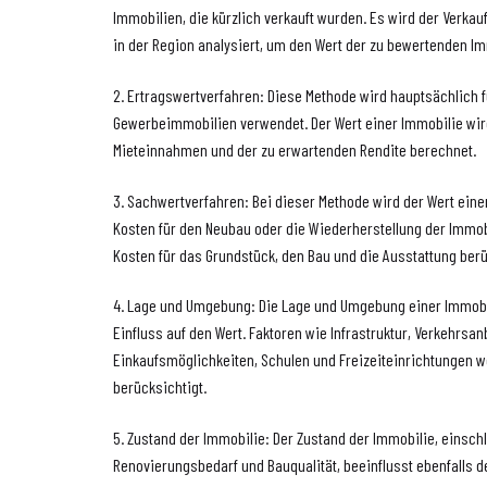
Immobilien, die kürzlich verkauft wurden. Es wird der Verka
in der Region analysiert, um den Wert der zu bewertenden I
2. Ertragswertverfahren: Diese Methode wird hauptsächlich
Gewerbeimmobilien verwendet. Der Wert einer Immobilie wir
Mieteinnahmen und der zu erwartenden Rendite berechnet.
3. Sachwertverfahren: Bei dieser Methode wird der Wert ein
Kosten für den Neubau oder die Wiederherstellung der Immobi
Kosten für das Grundstück, den Bau und die Ausstattung berü
4. Lage und Umgebung: Die Lage und Umgebung einer Immobi
Einfluss auf den Wert. Faktoren wie Infrastruktur, Verkehrsa
Einkaufsmöglichkeiten, Schulen und Freizeiteinrichtungen 
berücksichtigt.
5. Zustand der Immobilie: Der Zustand der Immobilie, einschli
Renovierungsbedarf und Bauqualität, beeinflusst ebenfalls de