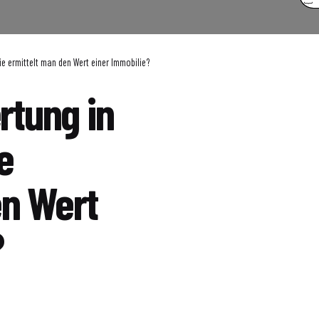
e ermittelt man den Wert einer Immobilie?
tung in
e
en Wert
?