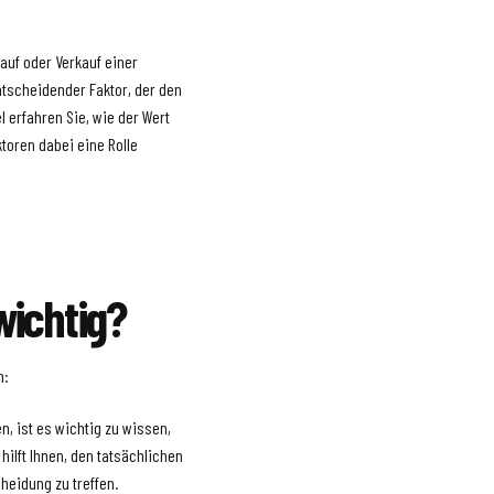
auf oder Verkauf einer
ntscheidender Faktor, der den
l erfahren Sie, wie der Wert
toren dabei eine Rolle
ichtig?
n:
, ist es wichtig zu wissen,
hilft Ihnen, den tatsächlichen
heidung zu treffen.