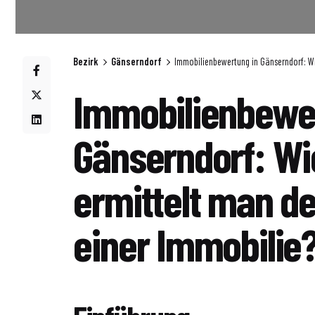
Bezirk
Gänserndorf
Immobilienbewertung in Gänserndorf: Wi
Immobilienbewer
Gänserndorf: Wi
ermittelt man d
einer Immobilie