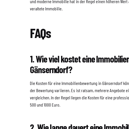
und moderne Immobilie hat in der Regel einen höheren Wert 
veraltete Immobilie.
FAQs
1. Wie viel kostet eine Immobili
Gänserndorf?
Die Kosten für eine Immobilienbewertung in Gänserndorf kön
der Bewertung variieren. Es ist ratsam, mehrere Angebote e
vergleichen. In der Regel liegen die Kosten für eine profess
500 und 1000 Euro.
2. Wie lange dauert eine Immob