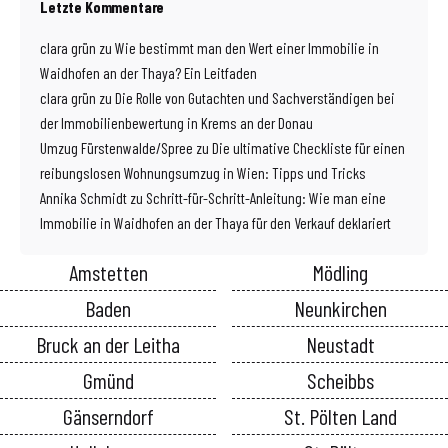
Letzte Kommentare
clara grün
zu
Wie bestimmt man den Wert einer Immobilie in
Waidhofen an der Thaya? Ein Leitfaden
clara grün
zu
Die Rolle von Gutachten und Sachverständigen bei
der Immobilienbewertung in Krems an der Donau
Umzug Fürstenwalde/Spree
zu
Die ultimative Checkliste für einen
reibungslosen Wohnungsumzug in Wien: Tipps und Tricks
Annika Schmidt
zu
Schritt-für-Schritt-Anleitung: Wie man eine
Immobilie in Waidhofen an der Thaya für den Verkauf deklariert
Amstetten
Mödling
Baden
Neunkirchen
Bruck an der Leitha
Neustadt
Gmünd
Scheibbs
Gänserndorf
St. Pölten Land