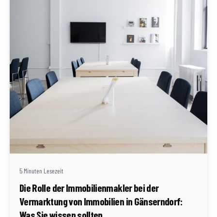
Geschrieben von
Redaktion Immofragen AT
5 Minuten Lesezeit
Die Rolle der Immobilienmakler bei der
Vermarktung von Immobilien in Gänserndorf:
Was Sie wissen sollten