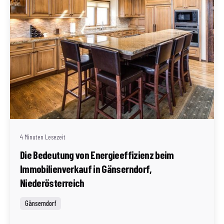
Geschrieben von
Redaktion Immofragen AT
4 Minuten Lesezeit
Die Bedeutung von Energieeffizienz beim
Immobilienverkauf in Gänserndorf,
Niederösterreich
Gänserndorf