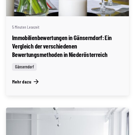
Geschrieben von
Redaktion Immofragen AT
5 Minuten Lesezeit
Immobilienbewertungen in Gänserndorf: Ein
Vergleich der verschiedenen
Bewertungsmethoden in Niederösterreich
Gänserndorf
Mehr dazu