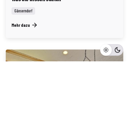
Gänserndorf
Mehr dazu