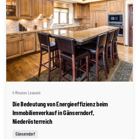
Geschrieben von
Redaktion Immofragen AT
4 Minuten Lesezeit
Die Bedeutung von Energieeffizienz beim
Immobilienverkauf in Gänserndorf,
Niederösterreich
Gänserndorf