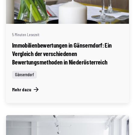
Geschrieben von
Redaktion Immofragen AT
5 Minuten Lesezeit
Immobilienbewertungen in Gänserndorf: Ein
Vergleich der verschiedenen
Bewertungsmethoden in Niederösterreich
Gänserndorf
Mehr dazu