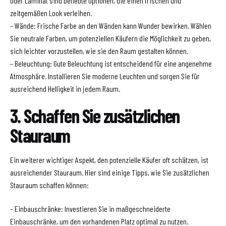
oder Laminat sind beliebte Optionen, die einen frischen und
zeitgemäßen Look verleihen.
– Wände: Frische Farbe an den Wänden kann Wunder bewirken. Wählen
Sie neutrale Farben, um potenziellen Käufern die Möglichkeit zu geben,
sich leichter vorzustellen, wie sie den Raum gestalten können.
– Beleuchtung: Gute Beleuchtung ist entscheidend für eine angenehme
Atmosphäre. Installieren Sie moderne Leuchten und sorgen Sie für
ausreichend Helligkeit in jedem Raum.
3. Schaffen Sie zusätzlichen
Stauraum
Ein weiterer wichtiger Aspekt, den potenzielle Käufer oft schätzen, ist
ausreichender Stauraum. Hier sind einige Tipps, wie Sie zusätzlichen
Stauraum schaffen können:
– Einbauschränke: Investieren Sie in maßgeschneiderte
Einbauschränke, um den vorhandenen Platz optimal zu nutzen.