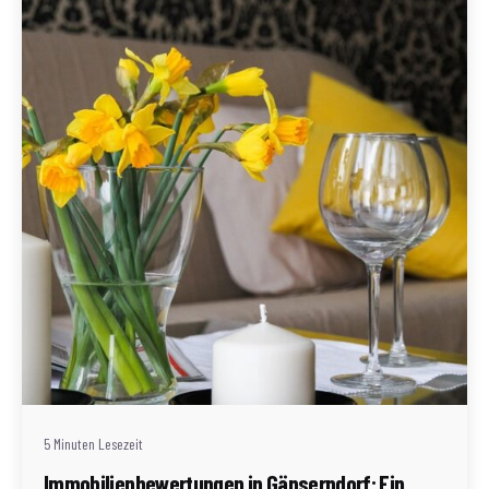
Geschrieben von
Redaktion Immofragen AT
5 Minuten Lesezeit
Immobilienbewertungen in Gänserndorf: Ein