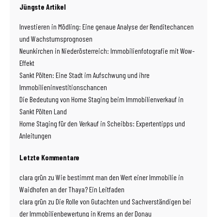
Jüngste Artikel
Investieren in Mödling: Eine genaue Analyse der Renditechancen
und Wachstumsprognosen
Neunkirchen in Niederösterreich: Immobilienfotografie mit Wow-
Effekt
Sankt Pölten: Eine Stadt im Aufschwung und ihre
Immobilieninvestitionschancen
Die Bedeutung von Home Staging beim Immobilienverkauf in
Sankt Pölten Land
Home Staging für den Verkauf in Scheibbs: Expertentipps und
Anleitungen
Letzte Kommentare
clara grün
zu
Wie bestimmt man den Wert einer Immobilie in
Waidhofen an der Thaya? Ein Leitfaden
clara grün
zu
Die Rolle von Gutachten und Sachverständigen bei
der Immobilienbewertung in Krems an der Donau