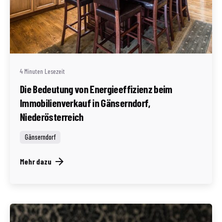
Geschrieben von
Redaktion Immofragen AT
4 Minuten Lesezeit
Die Bedeutung von Energieeffizienz beim
Immobilienverkauf in Gänserndorf,
Niederösterreich
Gänserndorf
Mehr dazu