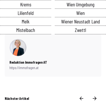
Krems
Wien Umgebung
Lilienfeld
Wien
Melk
Wiener Neustadt Land
Mistelbach
Zwettl
Redaktion Immofragen AT
https://immofragen.at
Nächster Artikel