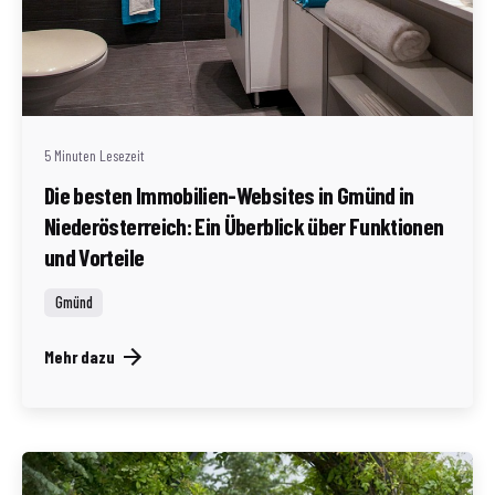
Geschrieben von
Redaktion Immofragen Bezirk: Gmünd (AT)
5 Minuten Lesezeit
Die besten Immobilien-Websites in Gmünd in
Niederösterreich: Ein Überblick über Funktionen
und Vorteile
Gmünd
Mehr dazu