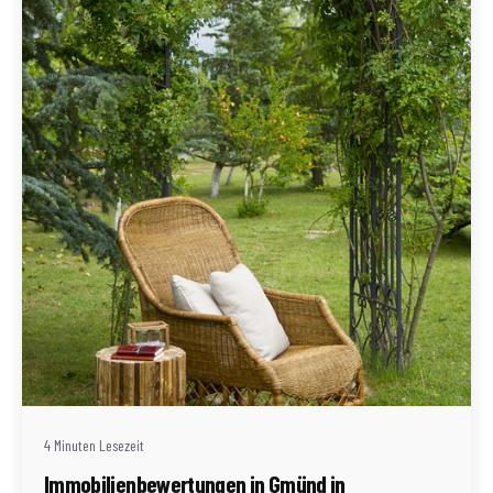
Geschrieben von
Redaktion Immofragen Bezirk: Gmünd (AT)
4 Minuten Lesezeit
Immobilienbewertungen in Gmünd in