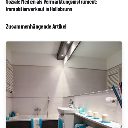
Soziale Medien als Vermarktungsinstrument:
Immobilienverkauf in Hollabrunn
Zusammenhängende Artikel