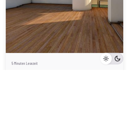
Geschrieben von
Redaktion Immofragen Bezirk: Gmünd (AT)
5 Minuten Lesezeit
Immobilienvermarktung in Gmünd,
Niederösterreich: Die Bedeutung einer
professionellen Online-Präsenz
Gmünd
Mehr dazu