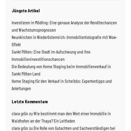
Jüngste Artikel
Investieren in Mödling: Eine genaue Analyse der Renditechancen
und Wachstumsprognosen
Neunkirchen in Niederösterreich: Immobilienfotografie mit Wow-
Effekt
Sankt Pölten: Eine Stadt im Aufschwung und ihre
Immobilieninvestitionschancen
Die Bedeutung von Home Staging beim Immobilienverkauf in
Sankt Pölten Land
Home Staging für den Verkauf in Scheibbs: Expertentipps und
Anleitungen
Letzte Kommentare
clara grün
zu
Wie bestimmt man den Wert einer Immobilie in
Waidhofen an der Thaya? Ein Leitfaden
clara grün
zu
Die Rolle von Gutachten und Sachverständigen bei