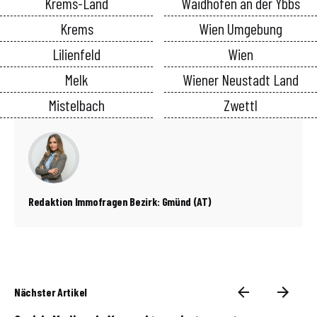
Krems-Land
Waidhofen an der Ybbs
Krems
Wien Umgebung
Lilienfeld
Wien
Melk
Wiener Neustadt Land
Mistelbach
Zwettl
Redaktion Immofragen Bezirk: Gmünd (AT)
Nächster Artikel