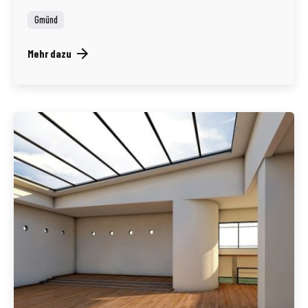
Gmünd
Mehr dazu