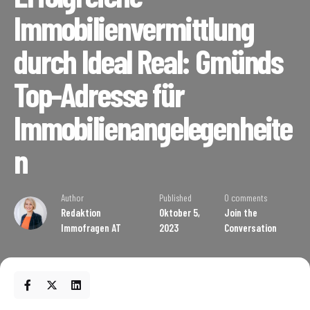
Immobilienvermittlung
durch Ideal Real: Gmünds
Top-Adresse für
Immobilienangelegenheite
n
Author
Published
0 comments
Redaktion
Oktober 5,
Join the
Immofragen AT
2023
Conversation