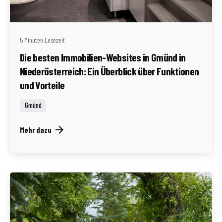
Redaktion Immofragen Bezirk: Gmünd (AT)
5 Minuten Lesezeit
Die besten Immobilien-Websites in Gmünd in
Niederösterreich: Ein Überblick über Funktionen
und Vorteile
Gmünd
Mehr dazu