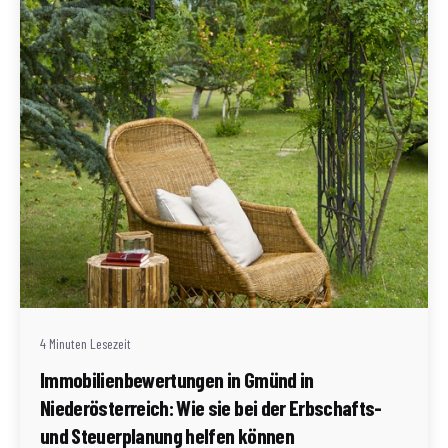
Geschrieben von
Redaktion Immofragen Bezirk: Gmünd (AT)
4 Minuten Lesezeit
Immobilienbewertungen in Gmünd in
Niederösterreich: Wie sie bei der Erbschafts-
und Steuerplanung helfen können