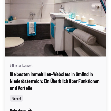
Geschrieben von
Redaktion Immofragen Bezirk: Gmünd (AT)
5 Minuten Lesezeit
Die besten Immobilien-Websites in Gmünd in
Niederösterreich: Ein Überblick über Funktionen
und Vorteile
Gmünd
Mehr dazu