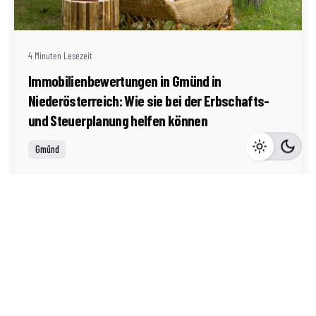
Redaktion Immofragen Bezirk: Gmünd (AT)
4 Minuten Lesezeit
Immobilienbewertungen in Gmünd in
Niederösterreich: Wie sie bei der Erbschafts-
und Steuerplanung helfen können
Gmünd
Mehr dazu