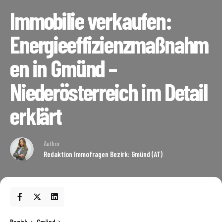
Immobilie verkaufen:
Energieeffizienzmaßnahm
en in Gmünd –
Niederösterreich im Detail
erklärt
Author
Redaktion Immofragen Bezirk: Gmünd (AT)