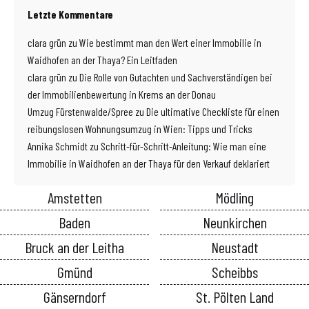
Letzte Kommentare
clara grün
zu
Wie bestimmt man den Wert einer Immobilie in
Waidhofen an der Thaya? Ein Leitfaden
clara grün
zu
Die Rolle von Gutachten und Sachverständigen bei
der Immobilienbewertung in Krems an der Donau
Umzug Fürstenwalde/Spree
zu
Die ultimative Checkliste für einen
reibungslosen Wohnungsumzug in Wien: Tipps und Tricks
Annika Schmidt
zu
Schritt-für-Schritt-Anleitung: Wie man eine
Immobilie in Waidhofen an der Thaya für den Verkauf deklariert
Amstetten
Mödling
Baden
Neunkirchen
Bruck an der Leitha
Neustadt
Gmünd
Scheibbs
Gänserndorf
St. Pölten Land