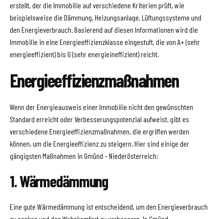
erstellt, der die Immobilie auf verschiedene Kriterien prüft, wie
beispielsweise die Dämmung, Heizungsanlage, Lüftungssysteme und
den Energieverbrauch. Basierend auf diesen Informationen wird die
Immobilie in eine Energieeffizienzklasse eingestuft, die von A+ (sehr
energieeffizient) bis G (sehr energieineffizient) reicht.
Energieeffizienzmaßnahmen
Wenn der Energieausweis einer Immobilie nicht den gewünschten
Standard erreicht oder Verbesserungspotenzial aufweist, gibt es
verschiedene Energieeffizienzmaßnahmen, die ergriffen werden
können, um die Energieeffizienz zu steigern. Hier sind einige der
gängigsten Maßnahmen in Gmünd – Niederösterreich:
1. Wärmedämmung
Eine gute Wärmedämmung ist entscheidend, um den Energieverbrauch
zu senken und den Wohnkomfort zu verbessern. In Gmünd –