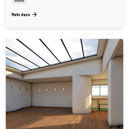
Gmünd
Mehr dazu