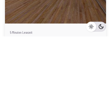
Geschrieben von
Redaktion Immofragen Bezirk: Gmünd (AT)
5 Minuten Lesezeit
Immobilienvermarktung in Gmünd,
Niederösterreich: Die Bedeutung einer
professionellen Online-Präsenz
Gmünd
Mehr dazu