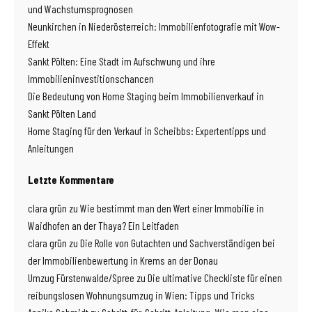
und Wachstumsprognosen
Neunkirchen in Niederösterreich: Immobilienfotografie mit Wow-
Effekt
Sankt Pölten: Eine Stadt im Aufschwung und ihre
Immobilieninvestitionschancen
Die Bedeutung von Home Staging beim Immobilienverkauf in
Sankt Pölten Land
Home Staging für den Verkauf in Scheibbs: Expertentipps und
Anleitungen
Letzte Kommentare
clara grün
zu
Wie bestimmt man den Wert einer Immobilie in
Waidhofen an der Thaya? Ein Leitfaden
clara grün
zu
Die Rolle von Gutachten und Sachverständigen bei
der Immobilienbewertung in Krems an der Donau
Umzug Fürstenwalde/Spree
zu
Die ultimative Checkliste für einen
reibungslosen Wohnungsumzug in Wien: Tipps und Tricks