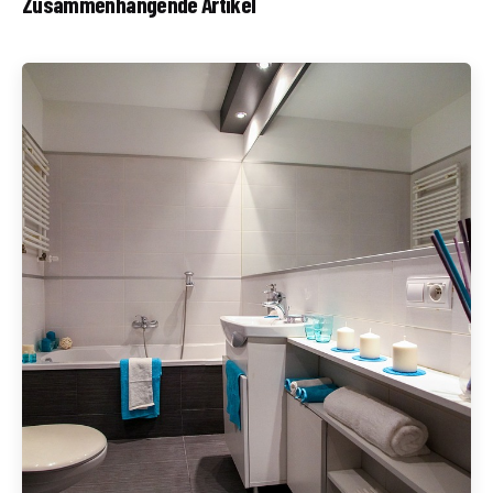
Zusammenhängende Artikel
Geschrieben von
Redaktion Immofragen Bezirk: Gmünd (AT)