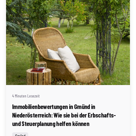
Geschrieben von
Redaktion Immofragen Bezirk: Gmünd (AT)
4 Minuten Lesezeit
Immobilienbewertungen in Gmünd in
Niederösterreich: Wie sie bei der Erbschafts-
und Steuerplanung helfen können