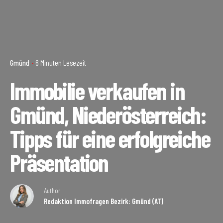
Gmünd
6 Minuten Lesezeit
Immobilie verkaufen in
Gmünd, Niederösterreich:
Tipps für eine erfolgreiche
Präsentation
Author
Redaktion Immofragen Bezirk: Gmünd (AT)