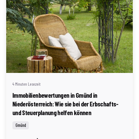
Geschrieben von
Redaktion Immofragen Bezirk: Gmünd (AT)
4 Minuten Lesezeit
Immobilienbewertungen in Gmünd in
Niederösterreich: Wie sie bei der Erbschafts-
und Steuerplanung helfen können
Gmünd