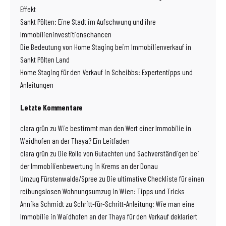
Effekt
Sankt Pölten: Eine Stadt im Aufschwung und ihre
Immobilieninvestitionschancen
Die Bedeutung von Home Staging beim Immobilienverkauf in
Sankt Pölten Land
Home Staging für den Verkauf in Scheibbs: Expertentipps und
Anleitungen
Letzte Kommentare
clara grün
zu
Wie bestimmt man den Wert einer Immobilie in
Waidhofen an der Thaya? Ein Leitfaden
clara grün
zu
Die Rolle von Gutachten und Sachverständigen bei
der Immobilienbewertung in Krems an der Donau
Umzug Fürstenwalde/Spree
zu
Die ultimative Checkliste für einen
reibungslosen Wohnungsumzug in Wien: Tipps und Tricks
Annika Schmidt
zu
Schritt-für-Schritt-Anleitung: Wie man eine
Immobilie in Waidhofen an der Thaya für den Verkauf deklariert