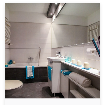
Geschrieben von
Redaktion Immofragen Bezirk: Gmünd (AT)