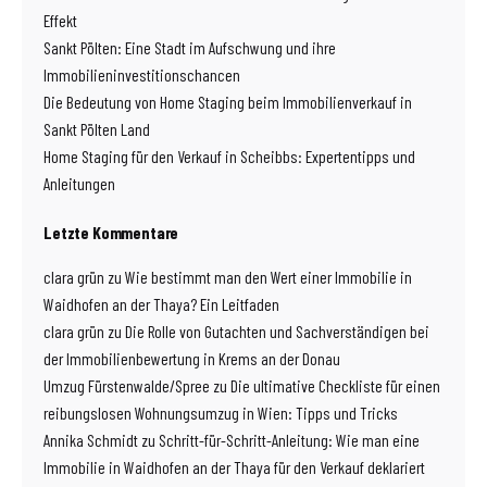
Effekt
Sankt Pölten: Eine Stadt im Aufschwung und ihre
Immobilieninvestitionschancen
Die Bedeutung von Home Staging beim Immobilienverkauf in
Sankt Pölten Land
Home Staging für den Verkauf in Scheibbs: Expertentipps und
Anleitungen
Letzte Kommentare
clara grün
zu
Wie bestimmt man den Wert einer Immobilie in
Waidhofen an der Thaya? Ein Leitfaden
clara grün
zu
Die Rolle von Gutachten und Sachverständigen bei
der Immobilienbewertung in Krems an der Donau
Umzug Fürstenwalde/Spree
zu
Die ultimative Checkliste für einen
reibungslosen Wohnungsumzug in Wien: Tipps und Tricks
Annika Schmidt
zu
Schritt-für-Schritt-Anleitung: Wie man eine
Immobilie in Waidhofen an der Thaya für den Verkauf deklariert