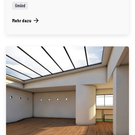
Gmünd
Mehr dazu