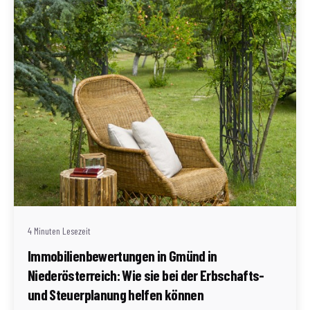
Geschrieben von
Redaktion Immofragen Bezirk: Gmünd (AT)
4 Minuten Lesezeit
Immobilienbewertungen in Gmünd in
Niederösterreich: Wie sie bei der Erbschafts-
und Steuerplanung helfen können