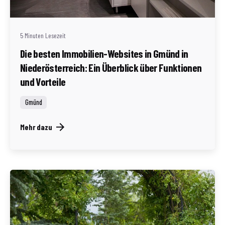
Redaktion Immofragen Bezirk: Gmünd (AT)
5 Minuten Lesezeit
Die besten Immobilien-Websites in Gmünd in
Niederösterreich: Ein Überblick über Funktionen
und Vorteile
Gmünd
Mehr dazu