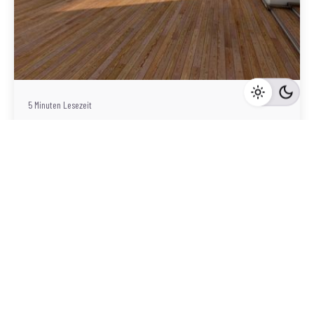
Geschrieben von
Redaktion Immofragen Bezirk: Gmünd (AT)
5 Minuten Lesezeit
Immobilienvermarktung in Gmünd,
Niederösterreich: Die Bedeutung einer
professionellen Online-Präsenz
Gmünd
Mehr dazu