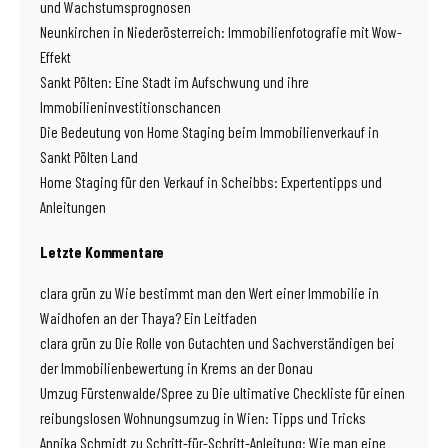
und Wachstumsprognosen
Neunkirchen in Niederösterreich: Immobilienfotografie mit Wow-
Effekt
Sankt Pölten: Eine Stadt im Aufschwung und ihre
Immobilieninvestitionschancen
Die Bedeutung von Home Staging beim Immobilienverkauf in
Sankt Pölten Land
Home Staging für den Verkauf in Scheibbs: Expertentipps und
Anleitungen
Letzte Kommentare
clara grün
zu
Wie bestimmt man den Wert einer Immobilie in
Waidhofen an der Thaya? Ein Leitfaden
clara grün
zu
Die Rolle von Gutachten und Sachverständigen bei
der Immobilienbewertung in Krems an der Donau
Umzug Fürstenwalde/Spree
zu
Die ultimative Checkliste für einen
reibungslosen Wohnungsumzug in Wien: Tipps und Tricks
Annika Schmidt
zu
Schritt-für-Schritt-Anleitung: Wie man eine