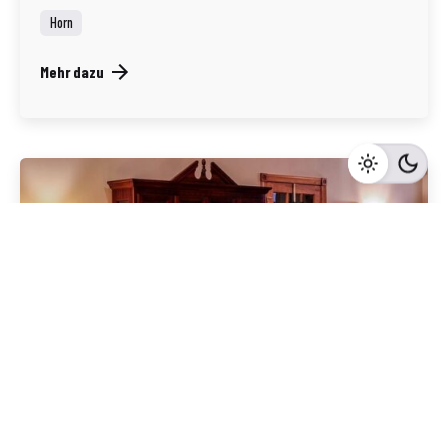
Horn
Mehr dazu