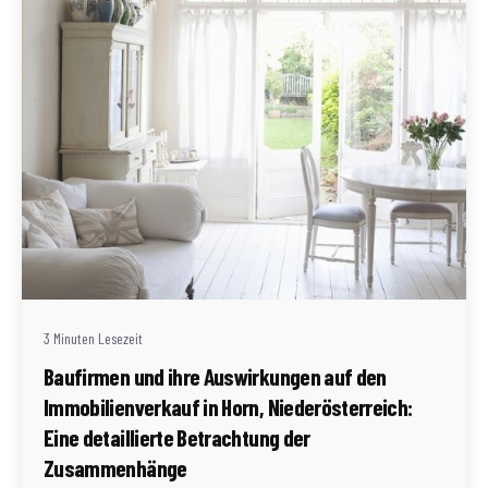
Geschrieben von
Redaktion Immofragen Bezirk: Horn & Hollabrunn
(AT)
3 Minuten Lesezeit
Baufirmen und ihre Auswirkungen auf den
Immobilienverkauf in Horn, Niederösterreich:
Eine detaillierte Betrachtung der
Zusammenhänge