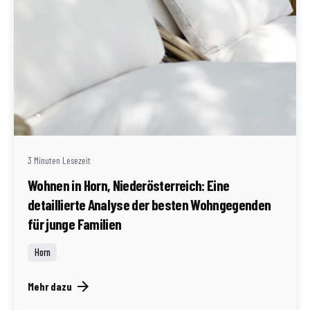
Geschrieben von
Redaktion Immofragen Bezirk: Horn & Hollabrunn
(AT)
3 Minuten Lesezeit
Wohnen in Horn, Niederösterreich: Eine
detaillierte Analyse der besten Wohngegenden
für junge Familien
Horn
Mehr dazu