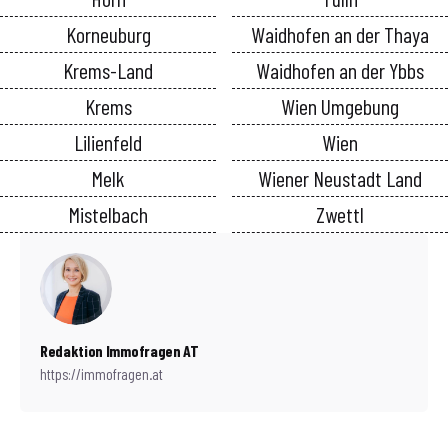
Korneuburg
Waidhofen an der Thaya
Krems-Land
Waidhofen an der Ybbs
Krems
Wien Umgebung
Lilienfeld
Wien
Melk
Wiener Neustadt Land
Mistelbach
Zwettl
Redaktion Immofragen AT
https://immofragen.at