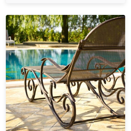
Geschrieben von
Redaktion Immofragen Bezirk: Horn & Hollabrunn
(AT)