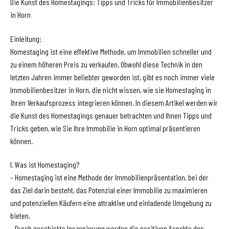
Die Kunst des Homestagings: Tipps und Tricks für Immobilienbesitzer
in Horn
Einleitung:
Homestaging ist eine effektive Methode, um Immobilien schneller und
zu einem höheren Preis zu verkaufen. Obwohl diese Technik in den
letzten Jahren immer beliebter geworden ist, gibt es noch immer viele
Immobilienbesitzer in Horn, die nicht wissen, wie sie Homestaging in
ihren Verkaufsprozess integrieren können. In diesem Artikel werden wir
die Kunst des Homestagings genauer betrachten und Ihnen Tipps und
Tricks geben, wie Sie Ihre Immobilie in Horn optimal präsentieren
können.
I. Was ist Homestaging?
– Homestaging ist eine Methode der Immobilienpräsentation, bei der
das Ziel darin besteht, das Potenzial einer Immobilie zu maximieren
und potenziellen Käufern eine attraktive und einladende Umgebung zu
bieten.
– Durch geschickte Inszenierung werden die positiven Aspekte des