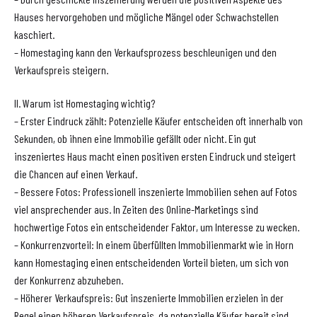
Hauses hervorgehoben und mögliche Mängel oder Schwachstellen
kaschiert.
– Homestaging kann den Verkaufsprozess beschleunigen und den
Verkaufspreis steigern.
II. Warum ist Homestaging wichtig?
– Erster Eindruck zählt: Potenzielle Käufer entscheiden oft innerhalb von
Sekunden, ob ihnen eine Immobilie gefällt oder nicht. Ein gut
inszeniertes Haus macht einen positiven ersten Eindruck und steigert
die Chancen auf einen Verkauf.
– Bessere Fotos: Professionell inszenierte Immobilien sehen auf Fotos
viel ansprechender aus. In Zeiten des Online-Marketings sind
hochwertige Fotos ein entscheidender Faktor, um Interesse zu wecken.
– Konkurrenzvorteil: In einem überfüllten Immobilienmarkt wie in Horn
kann Homestaging einen entscheidenden Vorteil bieten, um sich von
der Konkurrenz abzuheben.
– Höherer Verkaufspreis: Gut inszenierte Immobilien erzielen in der
Regel einen höheren Verkaufspreis, da potenzielle Käufer bereit sind,