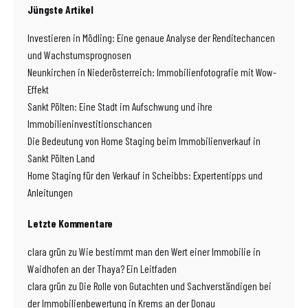
Jüngste Artikel
Investieren in Mödling: Eine genaue Analyse der Renditechancen
und Wachstumsprognosen
Neunkirchen in Niederösterreich: Immobilienfotografie mit Wow-
Effekt
Sankt Pölten: Eine Stadt im Aufschwung und ihre
Immobilieninvestitionschancen
Die Bedeutung von Home Staging beim Immobilienverkauf in
Sankt Pölten Land
Home Staging für den Verkauf in Scheibbs: Expertentipps und
Anleitungen
Letzte Kommentare
clara grün
zu
Wie bestimmt man den Wert einer Immobilie in
Waidhofen an der Thaya? Ein Leitfaden
clara grün
zu
Die Rolle von Gutachten und Sachverständigen bei
der Immobilienbewertung in Krems an der Donau