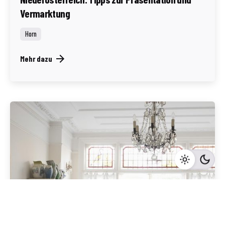
Vermarktung
Horn
Mehr dazu