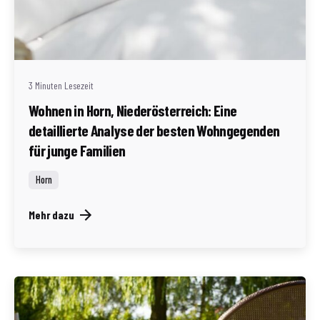
Geschrieben von
Redaktion Immofragen Bezirk: Horn & Hollabrunn
(AT)
3 Minuten Lesezeit
Wohnen in Horn, Niederösterreich: Eine
detaillierte Analyse der besten Wohngegenden
für junge Familien
Horn
Mehr dazu