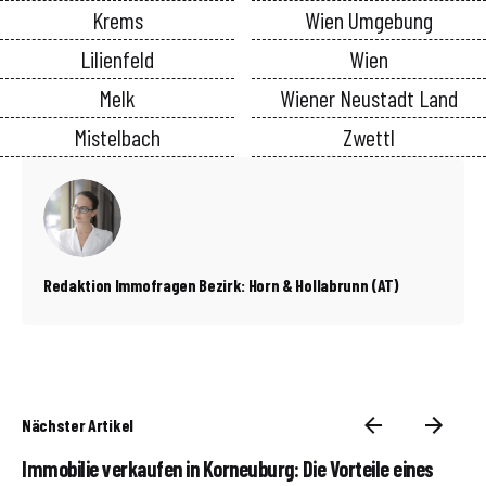
Krems
Wien Umgebung
Lilienfeld
Wien
Melk
Wiener Neustadt Land
Mistelbach
Zwettl
Redaktion Immofragen Bezirk: Horn & Hollabrunn (AT)
Nächster Artikel
Immobilie verkaufen in Korneuburg: Die Vorteile eines