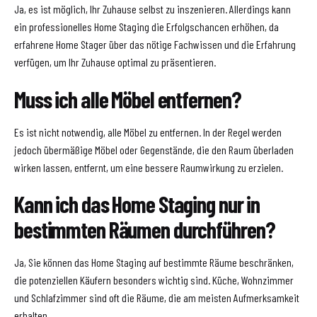
Ja, es ist möglich, Ihr Zuhause selbst zu inszenieren. Allerdings kann
ein professionelles Home Staging die Erfolgschancen erhöhen, da
erfahrene Home Stager über das nötige Fachwissen und die Erfahrung
verfügen, um Ihr Zuhause optimal zu präsentieren.
Muss ich alle Möbel entfernen?
Es ist nicht notwendig, alle Möbel zu entfernen. In der Regel werden
jedoch übermäßige Möbel oder Gegenstände, die den Raum überladen
wirken lassen, entfernt, um eine bessere Raumwirkung zu erzielen.
Kann ich das Home Staging nur in
bestimmten Räumen durchführen?
Ja, Sie können das Home Staging auf bestimmte Räume beschränken,
die potenziellen Käufern besonders wichtig sind. Küche, Wohnzimmer
und Schlafzimmer sind oft die Räume, die am meisten Aufmerksamkeit
erhalten.