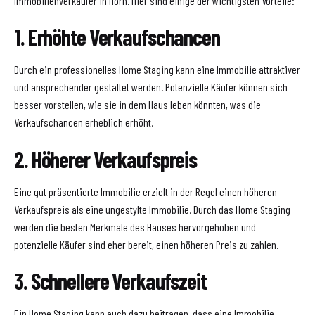
Immobilienverkäufer in Horn. Hier sind einige der wichtigsten Vorteile:
1. Erhöhte Verkaufschancen
Durch ein professionelles Home Staging kann eine Immobilie attraktiver
und ansprechender gestaltet werden. Potenzielle Käufer können sich
besser vorstellen, wie sie in dem Haus leben könnten, was die
Verkaufschancen erheblich erhöht.
2. Höherer Verkaufspreis
Eine gut präsentierte Immobilie erzielt in der Regel einen höheren
Verkaufspreis als eine ungestylte Immobilie. Durch das Home Staging
werden die besten Merkmale des Hauses hervorgehoben und
potenzielle Käufer sind eher bereit, einen höheren Preis zu zahlen.
3. Schnellere Verkaufszeit
Ein Home Staging kann auch dazu beitragen, dass eine Immobilie