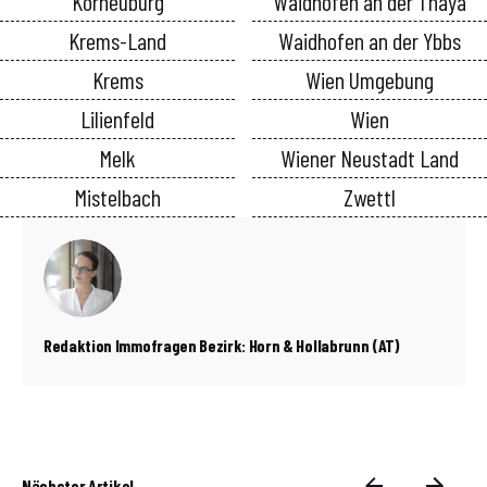
Korneuburg
Waidhofen an der Thaya
Krems-Land
Waidhofen an der Ybbs
Krems
Wien Umgebung
Lilienfeld
Wien
Melk
Wiener Neustadt Land
Mistelbach
Zwettl
Redaktion Immofragen Bezirk: Horn & Hollabrunn (AT)
Nächster Artikel