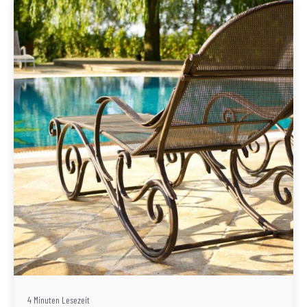
Geschrieben von
Redaktion Immofragen Bezirk: Horn & Hollabrunn
(AT)
4 Minuten Lesezeit