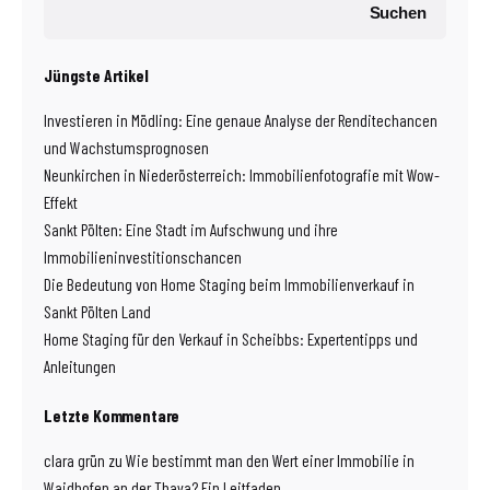
Suchen
Jüngste Artikel
Investieren in Mödling: Eine genaue Analyse der Renditechancen
und Wachstumsprognosen
Neunkirchen in Niederösterreich: Immobilienfotografie mit Wow-
Effekt
Sankt Pölten: Eine Stadt im Aufschwung und ihre
Immobilieninvestitionschancen
Die Bedeutung von Home Staging beim Immobilienverkauf in
Sankt Pölten Land
Home Staging für den Verkauf in Scheibbs: Expertentipps und
Anleitungen
Letzte Kommentare
clara grün
zu
Wie bestimmt man den Wert einer Immobilie in
Waidhofen an der Thaya? Ein Leitfaden