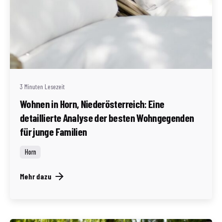
Geschrieben von
Redaktion Immofragen Bezirk: Horn & Hollabrunn
(AT)
3 Minuten Lesezeit
Wohnen in Horn, Niederösterreich: Eine
detaillierte Analyse der besten Wohngegenden
für junge Familien
Horn
Mehr dazu