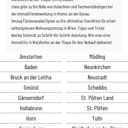
clara grün
zu
Die Rolle von Gutachten und Sachverständigen bei
der Immobilienbewertung in Krems an der Donau
Umzug Fürstenwalde/Spree
zu
Die ultimative Checkliste für einen
reibungslosen Wohnungsumzug in Wien: Tipps und Tricks
Annika Schmidt
zu
Schritt-für-Schritt-Anleitung: Wie man eine
Immobilie in Waidhofen an der Thaya für den Verkauf deklariert
Amstetten
Mödling
Baden
Neunkirchen
Bruck an der Leitha
Neustadt
Gmünd
Scheibbs
Gänserndorf
St. Pölten Land
Hollabrunn
St. Pölten
Horn
Tulln