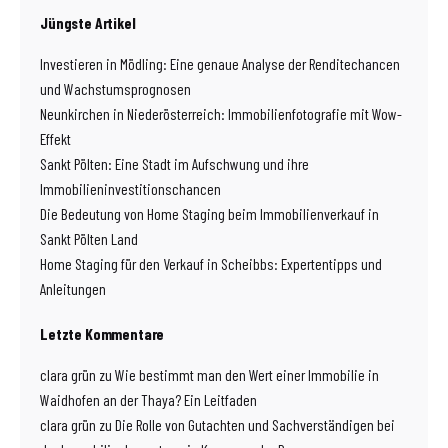
Jüngste Artikel
Investieren in Mödling: Eine genaue Analyse der Renditechancen
und Wachstumsprognosen
Neunkirchen in Niederösterreich: Immobilienfotografie mit Wow-
Effekt
Sankt Pölten: Eine Stadt im Aufschwung und ihre
Immobilieninvestitionschancen
Die Bedeutung von Home Staging beim Immobilienverkauf in
Sankt Pölten Land
Home Staging für den Verkauf in Scheibbs: Expertentipps und
Anleitungen
Letzte Kommentare
clara grün
zu
Wie bestimmt man den Wert einer Immobilie in
Waidhofen an der Thaya? Ein Leitfaden
clara grün
zu
Die Rolle von Gutachten und Sachverständigen bei