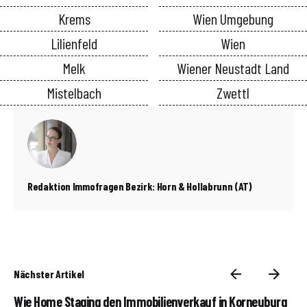
Krems
Wien Umgebung
Lilienfeld
Wien
Melk
Wiener Neustadt Land
Mistelbach
Zwettl
Redaktion Immofragen Bezirk: Horn & Hollabrunn (AT)
Nächster Artikel
Wie Home Staging den Immobilienverkauf in Korneuburg