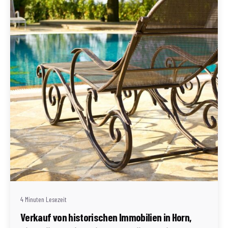
Geschrieben von
Redaktion Immofragen Bezirk: Horn & Hollabrunn
(AT)
4 Minuten Lesezeit
Verkauf von historischen Immobilien in Horn,