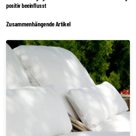
positiv beeinflusst
Zusammenhängende Artikel