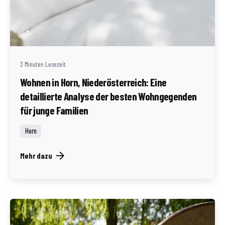
Geschrieben von
Redaktion Immofragen Bezirk: Horn & Hollabrunn
(AT)
3 Minuten Lesezeit
Wohnen in Horn, Niederösterreich: Eine
detaillierte Analyse der besten Wohngegenden
für junge Familien
Horn
Mehr dazu