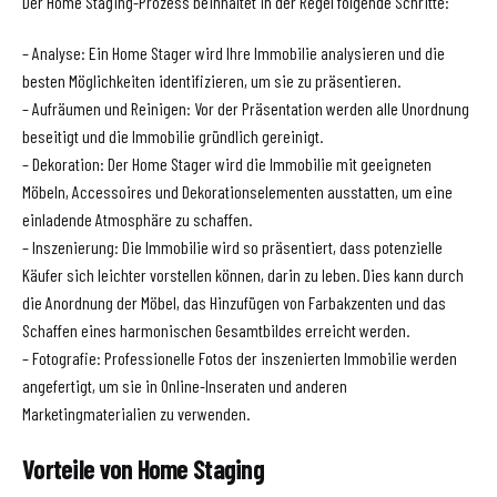
Der Home Staging-Prozess beinhaltet in der Regel folgende Schritte:
– Analyse: Ein Home Stager wird Ihre Immobilie analysieren und die
besten Möglichkeiten identifizieren, um sie zu präsentieren.
– Aufräumen und Reinigen: Vor der Präsentation werden alle Unordnung
beseitigt und die Immobilie gründlich gereinigt.
– Dekoration: Der Home Stager wird die Immobilie mit geeigneten
Möbeln, Accessoires und Dekorationselementen ausstatten, um eine
einladende Atmosphäre zu schaffen.
– Inszenierung: Die Immobilie wird so präsentiert, dass potenzielle
Käufer sich leichter vorstellen können, darin zu leben. Dies kann durch
die Anordnung der Möbel, das Hinzufügen von Farbakzenten und das
Schaffen eines harmonischen Gesamtbildes erreicht werden.
– Fotografie: Professionelle Fotos der inszenierten Immobilie werden
angefertigt, um sie in Online-Inseraten und anderen
Marketingmaterialien zu verwenden.
Vorteile von Home Staging