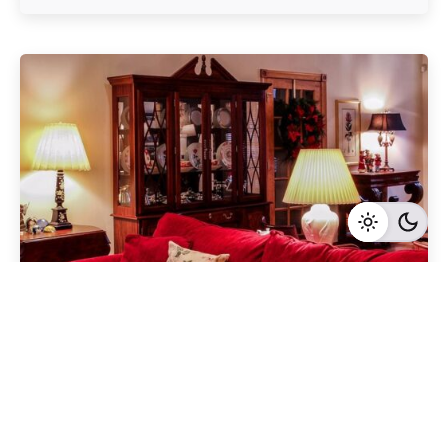
Geschrieben von
Redaktion Immofragen Bezirk: Horn & Hollabrunn
(AT)