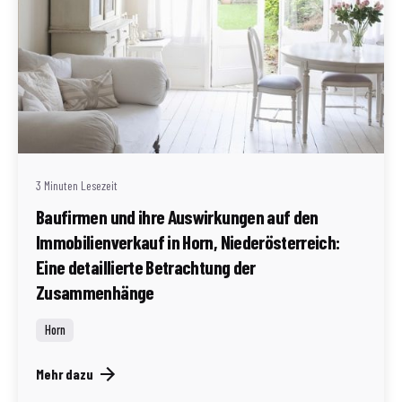
Geschrieben von
Redaktion Immofragen Bezirk: Horn & Hollabrunn
(AT)
3 Minuten Lesezeit
Baufirmen und ihre Auswirkungen auf den
Immobilienverkauf in Horn, Niederösterreich:
Eine detaillierte Betrachtung der
Zusammenhänge
Horn
Mehr dazu