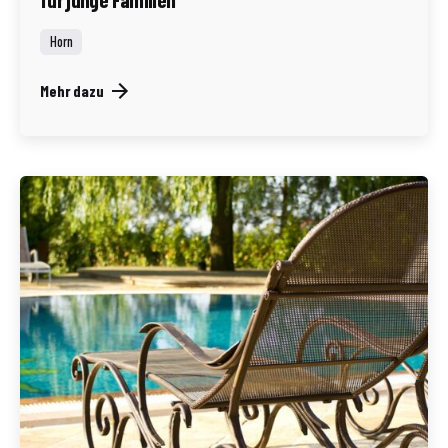
Horn
Mehr dazu