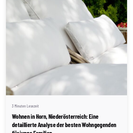
Geschrieben von
Redaktion Immofragen Bezirk: Horn & Hollabrunn
(AT)
3 Minuten Lesezeit
Wohnen in Horn, Niederösterreich: Eine
detaillierte Analyse der besten Wohngegenden
für junge Familien