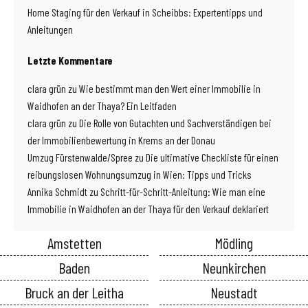
Home Staging für den Verkauf in Scheibbs: Expertentipps und
Anleitungen
Letzte Kommentare
clara grün
zu
Wie bestimmt man den Wert einer Immobilie in
Waidhofen an der Thaya? Ein Leitfaden
clara grün
zu
Die Rolle von Gutachten und Sachverständigen bei
der Immobilienbewertung in Krems an der Donau
Umzug Fürstenwalde/Spree
zu
Die ultimative Checkliste für einen
reibungslosen Wohnungsumzug in Wien: Tipps und Tricks
Annika Schmidt
zu
Schritt-für-Schritt-Anleitung: Wie man eine
Immobilie in Waidhofen an der Thaya für den Verkauf deklariert
Amstetten
Mödling
Baden
Neunkirchen
Bruck an der Leitha
Neustadt