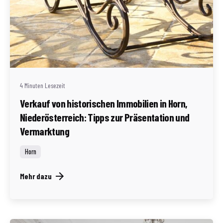
Geschrieben von
Redaktion Immofragen Bezirk: Horn & Hollabrunn
(AT)
4 Minuten Lesezeit
Verkauf von historischen Immobilien in Horn,
Niederösterreich: Tipps zur Präsentation und
Vermarktung
Horn
Mehr dazu