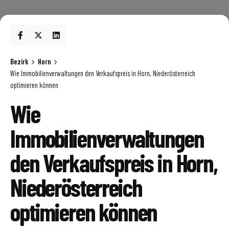
Bezirk
Horn
Wie Immobilienverwaltungen den Verkaufspreis in Horn, Niederösterreich
optimieren können
Wie
Immobilienverwaltungen
den Verkaufspreis in Horn,
Niederösterreich
optimieren können