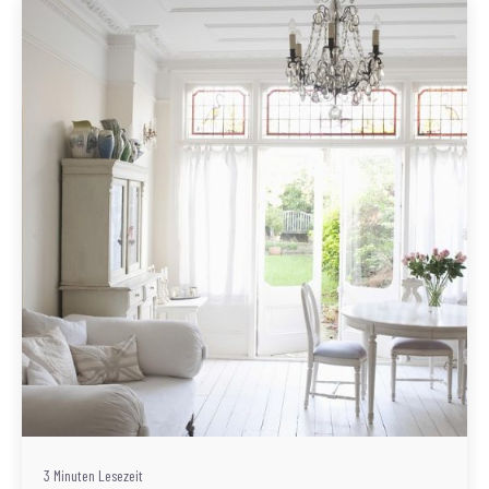
Geschrieben von
Redaktion Immofragen Bezirk: Horn & Hollabrunn
(AT)
3 Minuten Lesezeit