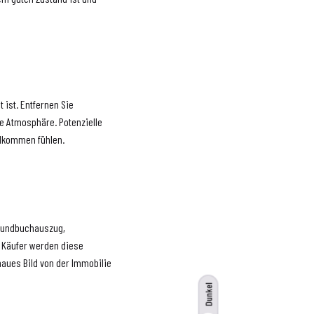
 ist. Entfernen Sie
e Atmosphäre. Potenzielle
llkommen fühlen.
 Grundbuchauszug,
e Käufer werden diese
aues Bild von der Immobilie
Dunkel