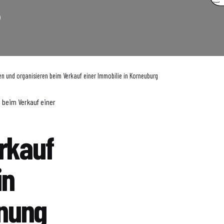
)
en und organisieren beim Verkauf einer Immobilie in Korneuburg
n beim Verkauf einer
erkauf
in
anung