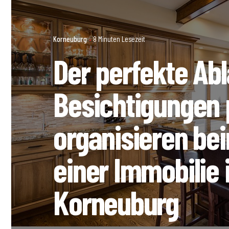
Korneuburg
8 Minuten Lesezeit
Der perfekte Abl
Besichtigungen 
organisieren be
einer Immobilie 
Korneuburg