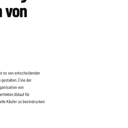
n von
st es von entscheidender
 gestalten. Eine der
rganisation von
erfekten Ablauf für
elle Käufer zu beeindrucken