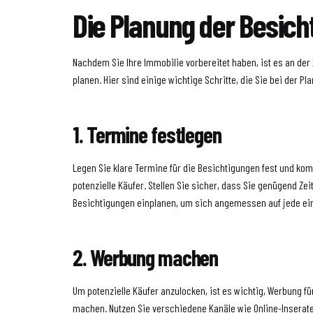
Die Planung der Besic
Nachdem Sie Ihre Immobilie vorbereitet haben, ist es an der 
planen. Hier sind einige wichtige Schritte, die Sie bei der P
1. Termine festlegen
Legen Sie klare Termine für die Besichtigungen fest und ko
potenzielle Käufer. Stellen Sie sicher, dass Sie genügend Ze
Besichtigungen einplanen, um sich angemessen auf jede ein
2. Werbung machen
Um potenzielle Käufer anzulocken, ist es wichtig, Werbung f
machen. Nutzen Sie verschiedene Kanäle wie Online-Inserate