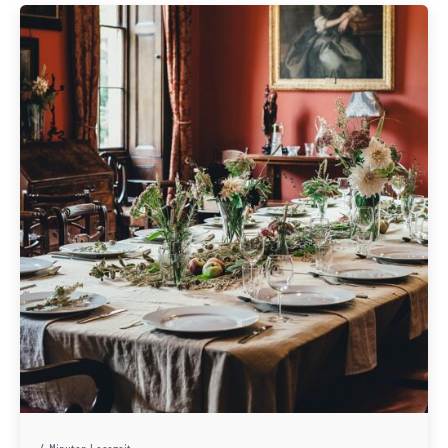
Geschrieben von
Redaktion Immofragen Bezirk: Korneuburg (AT)