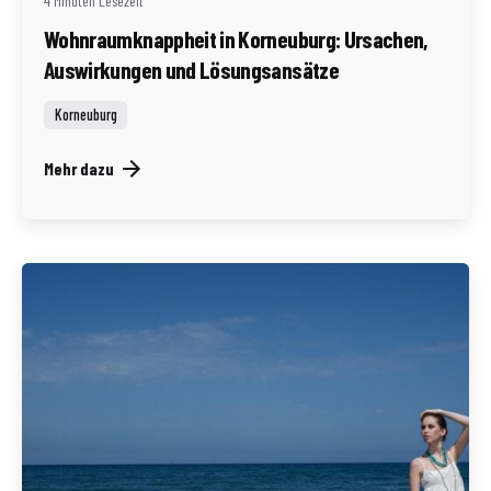
4 Minuten Lesezeit
Wohnraumknappheit in Korneuburg: Ursachen,
Auswirkungen und Lösungsansätze
Korneuburg
Mehr dazu