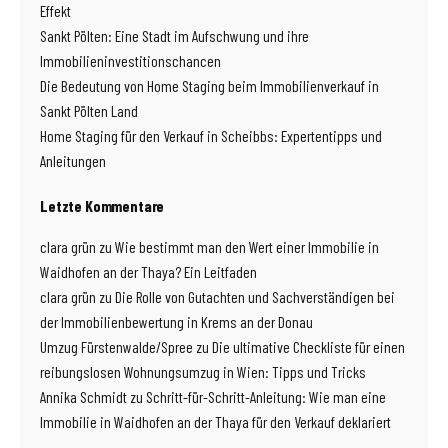
Effekt
Sankt Pölten: Eine Stadt im Aufschwung und ihre
Immobilieninvestitionschancen
Die Bedeutung von Home Staging beim Immobilienverkauf in
Sankt Pölten Land
Home Staging für den Verkauf in Scheibbs: Expertentipps und
Anleitungen
Letzte Kommentare
clara grün
zu
Wie bestimmt man den Wert einer Immobilie in
Waidhofen an der Thaya? Ein Leitfaden
clara grün
zu
Die Rolle von Gutachten und Sachverständigen bei
der Immobilienbewertung in Krems an der Donau
Umzug Fürstenwalde/Spree
zu
Die ultimative Checkliste für einen
reibungslosen Wohnungsumzug in Wien: Tipps und Tricks
Annika Schmidt
zu
Schritt-für-Schritt-Anleitung: Wie man eine
Immobilie in Waidhofen an der Thaya für den Verkauf deklariert