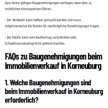
dass keine gültigen Baugenehmigungen vorliegen, kann dies zu
rechtlichen Konsequenzen führen.
– Der Verkäufer kann haftbar gemacht werden und muss
möglicherweise die Kosten für nachträgliche Genehmigungen tragen.
– Der Käufer kann vom Kaufvertrag zurücktreten oder
Schadensersatzansprüche geltend machen.
FAQs zu Baugenehmigungen beim
Immobilienverkauf in Korneuburg
1. Welche Baugenehmigungen sind
beim Immobilienverkauf in Korneuburg
erforderlich?