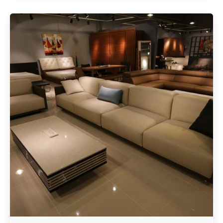
Geschrieben von
Redaktion Immofragen Bezirk: Korneuburg (AT)