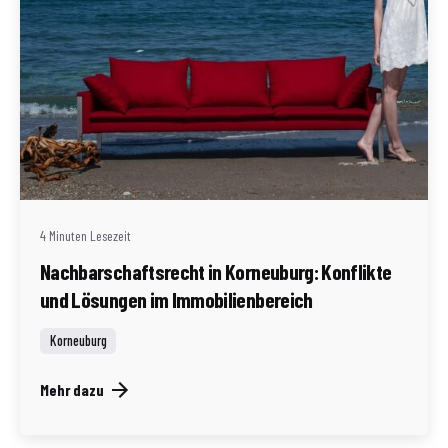
Geschrieben von
Redaktion Immofragen Bezirk: Korneuburg (AT)
4 Minuten Lesezeit
Nachbarschaftsrecht in Korneuburg: Konflikte
und Lösungen im Immobilienbereich
Korneuburg
Mehr dazu