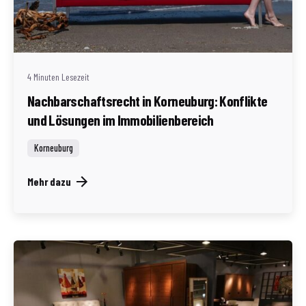
Geschrieben von
Redaktion Immofragen Bezirk: Korneuburg (AT)
4 Minuten Lesezeit
Nachbarschaftsrecht in Korneuburg: Konflikte
und Lösungen im Immobilienbereich
Korneuburg
Mehr dazu