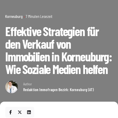
Korneuburg
7 Minuten Lesezeit
Effektive Strategien für
den Verkauf von
Immobilien in Korneuburg:
Wie Soziale Medien helfen
Author
Redaktion Immofragen Bezirk: Korneuburg (AT)