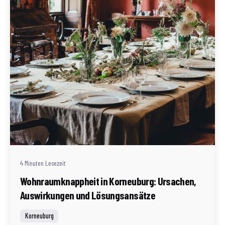
Geschrieben von
Redaktion Immofragen Bezirk: Korneuburg (AT)
4 Minuten Lesezeit
Wohnraumknappheit in Korneuburg: Ursachen,
Auswirkungen und Lösungsansätze
Korneuburg