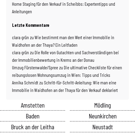
Home Staging für den Verkauf in Scheibbs: Expertentipps und
Anleitungen
Letzte Kommentare
clara grün
zu
Wie bestimmt man den Wert einer Immobilie in
Waidhofen an der Thaya? Ein Leitfaden
clara grün
zu
Die Rolle von Gutachten und Sachverständigen bei
der Immobilienbewertung in Krems an der Donau
Umzug Fürstenwalde/Spree
zu
Die ultimative Checkliste für einen
reibungslosen Wohnungsumzug in Wien: Tipps und Tricks
Annika Schmidt
zu
Schritt-für-Schritt-Anleitung: Wie man eine
Immobilie in Waidhofen an der Thaya für den Verkauf deklariert
Amstetten
Mödling
Baden
Neunkirchen
Bruck an der Leitha
Neustadt