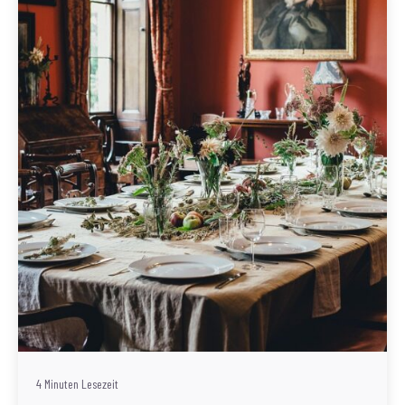
Geschrieben von
Redaktion Immofragen Bezirk: Korneuburg (AT)
4 Minuten Lesezeit