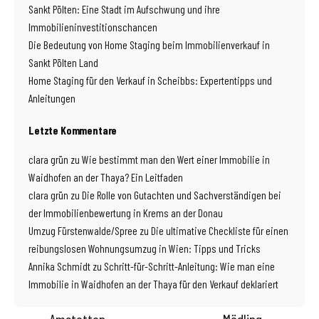
Sankt Pölten: Eine Stadt im Aufschwung und ihre
Immobilieninvestitionschancen
Die Bedeutung von Home Staging beim Immobilienverkauf in
Sankt Pölten Land
Home Staging für den Verkauf in Scheibbs: Expertentipps und
Anleitungen
Letzte Kommentare
clara grün
zu
Wie bestimmt man den Wert einer Immobilie in
Waidhofen an der Thaya? Ein Leitfaden
clara grün
zu
Die Rolle von Gutachten und Sachverständigen bei
der Immobilienbewertung in Krems an der Donau
Umzug Fürstenwalde/Spree
zu
Die ultimative Checkliste für einen
reibungslosen Wohnungsumzug in Wien: Tipps und Tricks
Annika Schmidt
zu
Schritt-für-Schritt-Anleitung: Wie man eine
Immobilie in Waidhofen an der Thaya für den Verkauf deklariert
Amstetten
Mödling