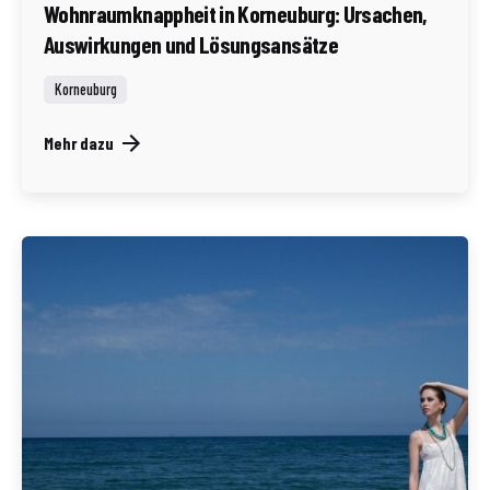
Wohnraumknappheit in Korneuburg: Ursachen,
Auswirkungen und Lösungsansätze
Korneuburg
Mehr dazu