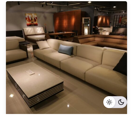
Geschrieben von
Redaktion Immofragen Bezirk: Korneuburg (AT)
3 Minuten Lesezeit