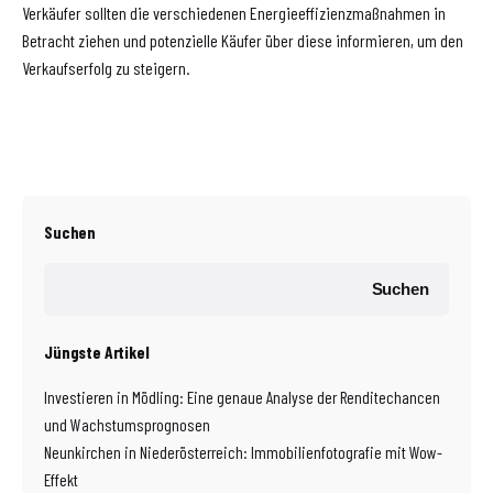
Verkäufer sollten die verschiedenen Energieeffizienzmaßnahmen in
Betracht ziehen und potenzielle Käufer über diese informieren, um den
Verkaufserfolg zu steigern.
Suchen
Suchen
Jüngste Artikel
Investieren in Mödling: Eine genaue Analyse der Renditechancen
und Wachstumsprognosen
Neunkirchen in Niederösterreich: Immobilienfotografie mit Wow-
Effekt