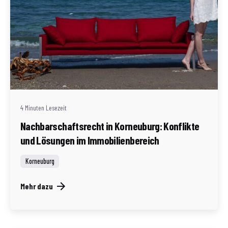
Geschrieben von
Redaktion Immofragen Bezirk: Korneuburg (AT)
4 Minuten Lesezeit
Nachbarschaftsrecht in Korneuburg: Konflikte
und Lösungen im Immobilienbereich
Korneuburg
Mehr dazu