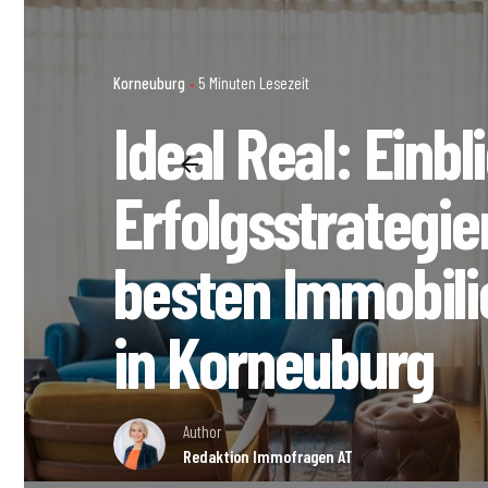
Korneuburg
5 Minuten Lesezeit
Ideal Real: Einbl
Erfolgsstrategie
besten Immobil
in Korneuburg
Author
Redaktion Immofragen AT