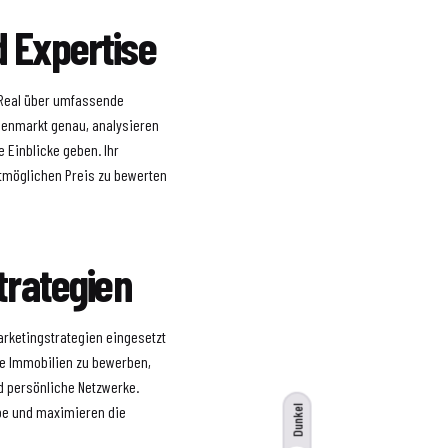
 Expertise
 Real über umfassende
ienmarkt genau, analysieren
 Einblicke geben. Ihr
tmöglichen Preis zu bewerten
trategien
arketingstrategien eingesetzt
hre Immobilien zu bewerben,
d persönliche Netzwerke.
ppe und maximieren die
Dunkel