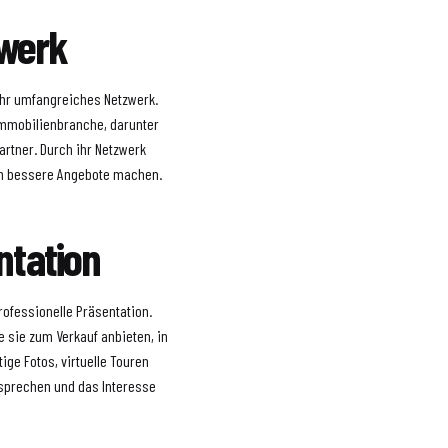
zwerk
 ihr umfangreiches Netzwerk.
 Immobilienbranche, darunter
artner. Durch ihr Netzwerk
en bessere Angebote machen.
ntation
rofessionelle Präsentation.
ie sie zum Verkauf anbieten, in
ige Fotos, virtuelle Touren
usprechen und das Interesse