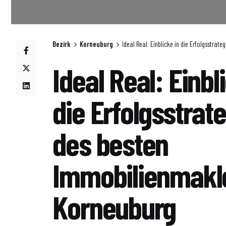
Bezirk
Korneuburg
Ideal Real: Einblicke in die Erfolgsstrat
Ideal Real: Einbl
die Erfolgsstrat
des besten
Immobilienmakle
Korneuburg