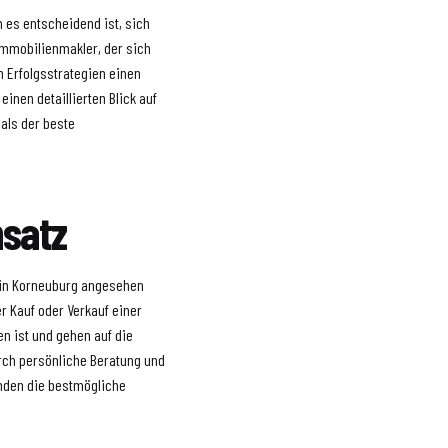
 es entscheidend ist, sich
Immobilienmakler, der sich
 Erfolgsstrategien einen
einen detaillierten Blick auf
 als der beste
nsatz
r in Korneuburg angesehen
er Kauf oder Verkauf einer
n ist und gehen auf die
rch persönliche Beratung und
nden die bestmögliche