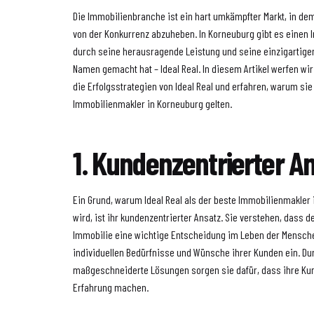
Die Immobilienbranche ist ein hart umkämpfter Markt, in dem
von der Konkurrenz abzuheben. In Korneuburg gibt es einen 
durch seine herausragende Leistung und seine einzigartigen
Namen gemacht hat – Ideal Real. In diesem Artikel werfen wir 
die Erfolgsstrategien von Ideal Real und erfahren, warum sie
Immobilienmakler in Korneuburg gelten.
1. Kundenzentrierter A
Ein Grund, warum Ideal Real als der beste Immobilienmakle
wird, ist ihr kundenzentrierter Ansatz. Sie verstehen, dass d
Immobilie eine wichtige Entscheidung im Leben der Mensche
individuellen Bedürfnisse und Wünsche ihrer Kunden ein. Du
maßgeschneiderte Lösungen sorgen sie dafür, dass ihre Ku
Erfahrung machen.