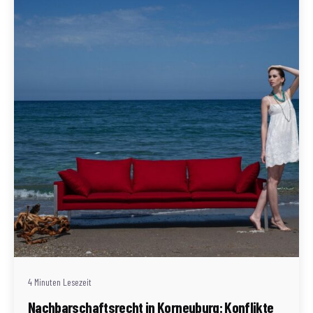
Geschrieben von
Redaktion Immofragen Bezirk: Korneuburg (AT)
4 Minuten Lesezeit
Nachbarschaftsrecht in Korneuburg: Konflikte