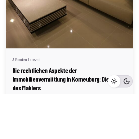
Geschrieben von
Redaktion Immofragen Bezirk: Korneuburg (AT)
3 Minuten Lesezeit
Die rechtlichen Aspekte der
Immobilienvermittlung in Korneuburg: Die Rolle
des Maklers
Korneuburg
Mehr dazu