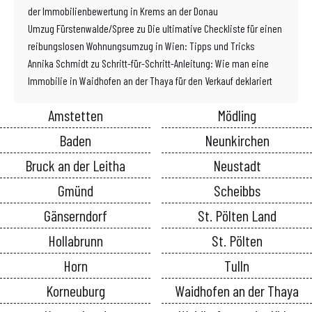
der Immobilienbewertung in Krems an der Donau
Umzug Fürstenwalde/Spree
zu
Die ultimative Checkliste für einen
reibungslosen Wohnungsumzug in Wien: Tipps und Tricks
Annika Schmidt
zu
Schritt-für-Schritt-Anleitung: Wie man eine
Immobilie in Waidhofen an der Thaya für den Verkauf deklariert
Amstetten
Mödling
Baden
Neunkirchen
Bruck an der Leitha
Neustadt
Gmünd
Scheibbs
Gänserndorf
St. Pölten Land
Hollabrunn
St. Pölten
Horn
Tulln
Korneuburg
Waidhofen an der Thaya