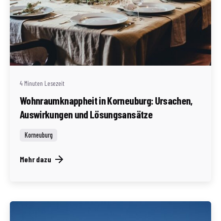
Geschrieben von
Redaktion Immofragen Bezirk: Korneuburg (AT)
4 Minuten Lesezeit
Wohnraumknappheit in Korneuburg: Ursachen,
Auswirkungen und Lösungsansätze
Korneuburg
Mehr dazu