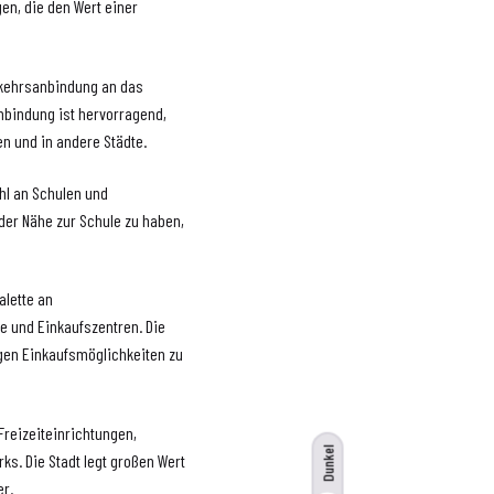
gen, die den Wert einer
rkehrsanbindung an das
nbindung ist hervorragend,
n und in andere Städte.
hl an Schulen und
 der Nähe zur Schule zu haben,
alette an
e und Einkaufszentren. Die
tigen Einkaufsmöglichkeiten zu
 Freizeiteinrichtungen,
Dunkel
s. Die Stadt legt großen Wert
er.