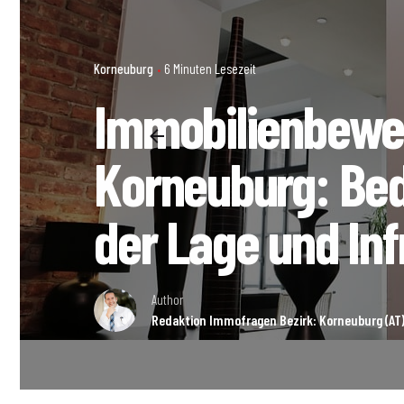
Korneuburg
6 Minuten Lesezeit
Immobilienbewer
Korneuburg: Be
der Lage und Inf
Author
Redaktion Immofragen Bezirk: Korneuburg (AT