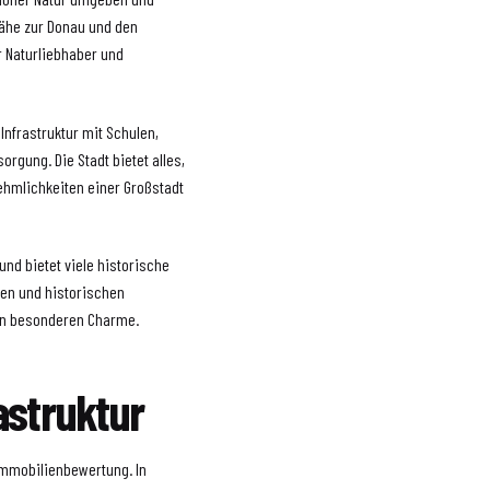
 Nähe zur Donau und den
r Naturliebhaber und
 Infrastruktur mit Schulen,
rgung. Die Stadt bietet alles,
ehmlichkeiten einer Großstadt
und bietet viele historische
sen und historischen
nen besonderen Charme.
astruktur
r Immobilienbewertung. In