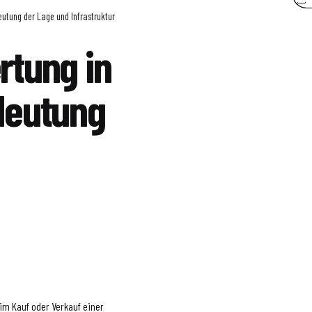
utung der Lage und Infrastruktur
tung in
deutung
im Kauf oder Verkauf einer