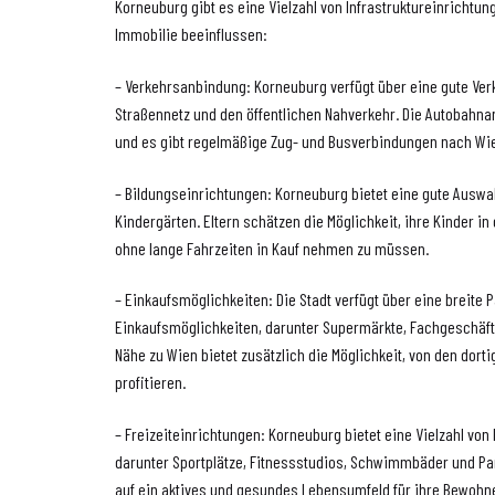
Korneuburg gibt es eine Vielzahl von Infrastruktureinrichtun
Immobilie beeinflussen:
– Verkehrsanbindung: Korneuburg verfügt über eine gute Ve
Straßennetz und den öffentlichen Nahverkehr. Die Autobahna
und es gibt regelmäßige Zug- und Busverbindungen nach Wie
– Bildungseinrichtungen: Korneuburg bietet eine gute Auswa
Kindergärten. Eltern schätzen die Möglichkeit, ihre Kinder in
ohne lange Fahrzeiten in Kauf nehmen zu müssen.
– Einkaufsmöglichkeiten: Die Stadt verfügt über eine breite P
Einkaufsmöglichkeiten, darunter Supermärkte, Fachgeschäft
Nähe zu Wien bietet zusätzlich die Möglichkeit, von den dor
profitieren.
– Freizeiteinrichtungen: Korneuburg bietet eine Vielzahl von
darunter Sportplätze, Fitnessstudios, Schwimmbäder und Park
auf ein aktives und gesundes Lebensumfeld für ihre Bewohn