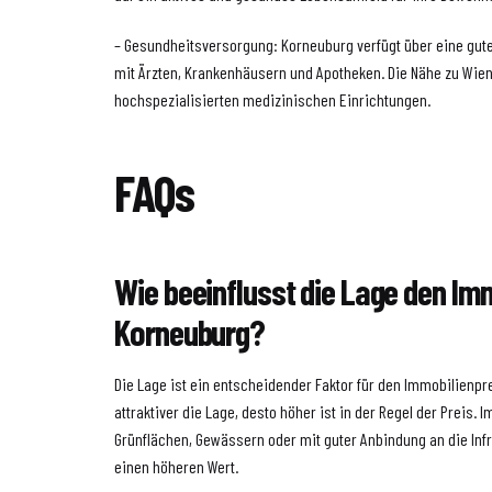
– Gesundheitsversorgung: Korneuburg verfügt über eine gu
mit Ärzten, Krankenhäusern und Apotheken. Die Nähe zu Wie
hochspezialisierten medizinischen Einrichtungen.
FAQs
Wie beeinflusst die Lage den Imm
Korneuburg?
Die Lage ist ein entscheidender Faktor für den Immobilienpr
attraktiver die Lage, desto höher ist in der Regel der Preis. 
Grünflächen, Gewässern oder mit guter Anbindung an die Infr
einen höheren Wert.