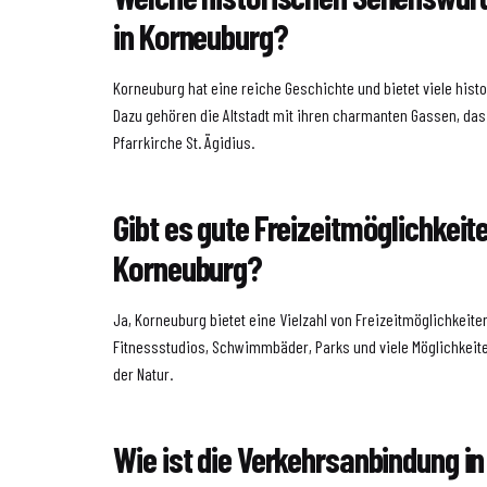
in Korneuburg?
Korneuburg hat eine reiche Geschichte und bietet viele his
Dazu gehören die Altstadt mit ihren charmanten Gassen, da
Pfarrkirche St. Ägidius.
Gibt es gute Freizeitmöglichkeite
Korneuburg?
Ja, Korneuburg bietet eine Vielzahl von Freizeitmöglichkeiten
Fitnessstudios, Schwimmbäder, Parks und viele Möglichkeiten
der Natur.
Wie ist die Verkehrsanbindung i