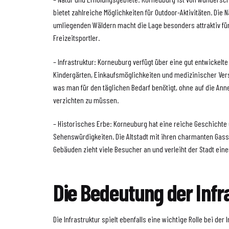
bietet zahlreiche Möglichkeiten für Outdoor-Aktivitäten. Die
umliegenden Wäldern macht die Lage besonders attraktiv fü
Freizeitsportler.
– Infrastruktur: Korneuburg verfügt über eine gut entwickelte
Kindergärten, Einkaufsmöglichkeiten und medizinischer Verso
was man für den täglichen Bedarf benötigt, ohne auf die Ann
verzichten zu müssen.
– Historisches Erbe: Korneuburg hat eine reiche Geschichte 
Sehenswürdigkeiten. Die Altstadt mit ihren charmanten Gas
Gebäuden zieht viele Besucher an und verleiht der Stadt ei
Die Bedeutung der Infr
Die Infrastruktur spielt ebenfalls eine wichtige Rolle bei de