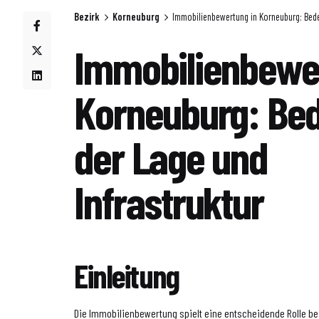
Bezirk
Korneuburg
Immobilienbewertung in Korneuburg: Bede
Immobilienbewer
Korneuburg: Be
der Lage und
Infrastruktur
Einleitung
Die Immobilienbewertung spielt eine entscheidende Rolle be