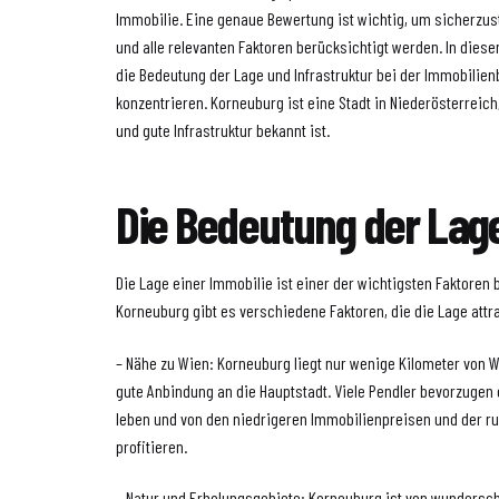
Immobilie. Eine genaue Bewertung ist wichtig, um sicherzuste
und alle relevanten Faktoren berücksichtigt werden. In diese
die Bedeutung der Lage und Infrastruktur bei der Immobilie
konzentrieren. Korneuburg ist eine Stadt in Niederösterreich,
und gute Infrastruktur bekannt ist.
Die Bedeutung der Lag
Die Lage einer Immobilie ist einer der wichtigsten Faktoren 
Korneuburg gibt es verschiedene Faktoren, die die Lage attr
– Nähe zu Wien: Korneuburg liegt nur wenige Kilometer von W
gute Anbindung an die Hauptstadt. Viele Pendler bevorzugen 
leben und von den niedrigeren Immobilienpreisen und der 
profitieren.
– Natur und Erholungsgebiete: Korneuburg ist von wunders